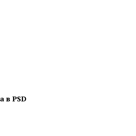
а в PSD