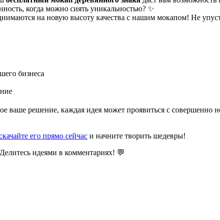
нность, когда можно сиять уникальностью? ✨
однимаются на новую высоту качества с нашим мокапом! Не упу
шего бизнеса
ание
дое ваше решение, каждая идея может проявиться с совершенно 
скачайте его прямо сейчас
и начните творить шедевры!
 Делитесь идеями в комментариях! 💬