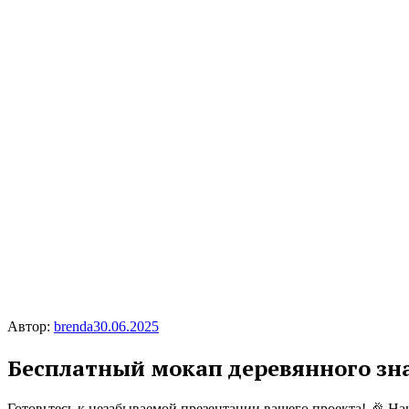
Автор:
brenda
30.06.2025
Бесплатный мокап деревянного зн
Готовьтесь к незабываемой презентации вашего проекта! 🎉 Н