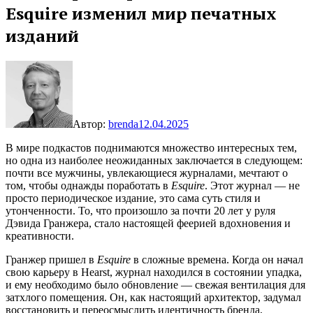
Esquire изменил мир печатных
изданий
Автор:
brenda
12.04.2025
В мире подкастов поднимаются множество интересных тем,
но одна из наиболее неожиданных заключается в следующем:
почти все мужчины, увлекающиеся журналами, мечтают о
том, чтобы однажды поработать в
Esquire
. Этот журнал — не
просто периодическое издание, это сама суть стиля и
утонченности. То, что произошло за почти 20 лет у руля
Дэвида Гранжера, стало настоящей феерией вдохновения и
креативности.
Гранжер пришел в
Esquire
в сложные времена. Когда он начал
свою карьеру в Hearst, журнал находился в состоянии упадка,
и ему необходимо было обновление — свежая вентилация для
затхлого помещения. Он, как настоящий архитектор, задумал
восстановить и переосмыслить идентичность бренда,