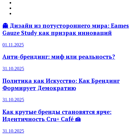
👻 Дизайн из потустороннего мира: Eames
Gauze Study как призрак инноваций
01.11.2025
Анти-брендинг: миф или реальность?
31.10.2025
Политика как Искусство: Как Брендинг
Формирует Демократию
31.10.2025
Как крутые бренды становятся ярче:
Идентичность Cru+ Café 🍰
31.10.2025