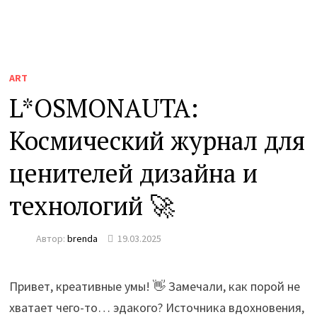
ART
L*OSMONAUTA:
Космический журнал для
ценителей дизайна и
технологий 🚀
Автор:
brenda
19.03.2025
Привет, креативные умы! 👋 Замечали, как порой не
хватает чего-то… эдакого? Источника вдохновения,