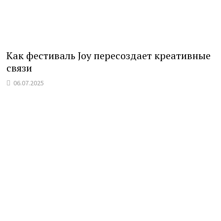
Как фестиваль Joy пересоздает креативные
связи
06.07.2025