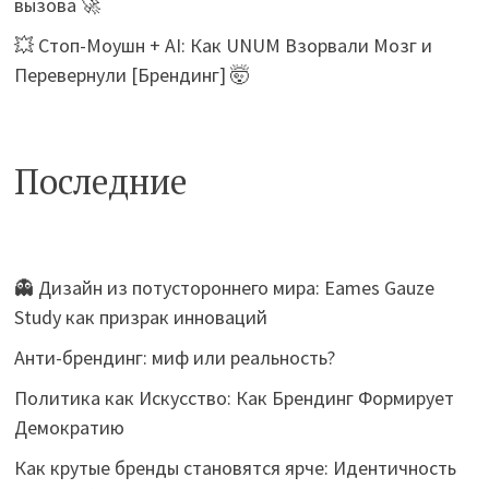
вызова 🚀
💥 Стоп-Моушн + AI: Как UNUM Взорвали Мозг и
Перевернули [Брендинг] 🤯
Последние
👻 Дизайн из потустороннего мира: Eames Gauze
Study как призрак инноваций
Анти-брендинг: миф или реальность?
Политика как Искусство: Как Брендинг Формирует
Демократию
Как крутые бренды становятся ярче: Идентичность