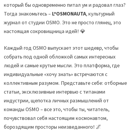
который бы одновременно питал ум и радовал глаз?
Тогда знакомьтесь –
L*OSMONAUTA
, культурный
журнал от студии OSMO. Это не просто глянец, это
настоящая сокровищница идей! 💎
Каждый год OSMO выпускает этот шедевр, чтобы
собрать под одной обложкой самых интересных
людей и самые крутые мысли. Это платформа, где
индивидуальные «хочу знать» встречаются с
коллективным разумом. Представьте себе: отборные
статьи, эксклюзивные интервью с титанами
индустрии, щепотка личных размышлений от
команды OSMO – все это, чтобы ты, читатель,
почувствовал себя настоящим космонавтом,
бороздящим просторы неизведанного! 🌌