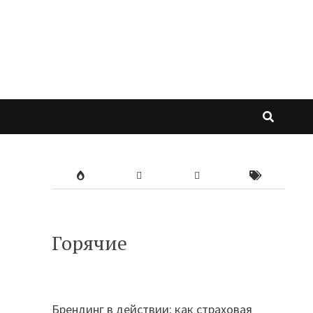
Горячие
Брендинг в действии: как страховая