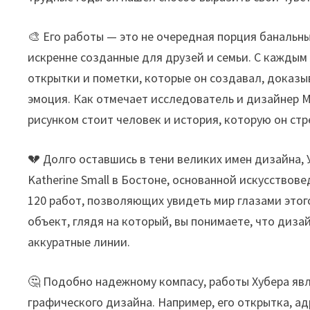
🎨 Его работы — это не очередная порция банальн
искренне созданные для друзей и семьи. С каждым
открытки и пометки, которые он создавал, доказы
эмоция. Как отмечает исследователь и дизайнер М
рисунком стоит человек и история, которую он стр
💔 Долго оставшись в тени великих имен дизайна, 
Katherine Small в Бостоне, основанной искусство
120 работ, позволяющих увидеть мир глазами этог
объект, глядя на который, вы понимаете, что диза
аккуратные линии.
🤔 Подобно надежному компасу, работы Хубера я
графического дизайна. Например, его открытка, а