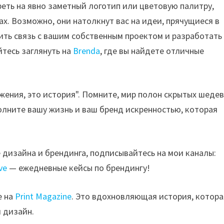
реть на явно заметный логотип или цветовую палитру,
ах. Возможно, они натолкнут вас на идеи, прячущиеся в
ить связь с вашим собственным проектом и разработать
йтесь заглянуть на
Brenda
, где вы найдете отличные
жения, это история". Помните, мир полон скрытых шедев
олните вашу жизнь и ваш бренд искренностью, которая
 дизайна и брендинга, подписывайтесь на мои каналы:
ve
— ежедневные кейсы по брендингу!
е на
Print Magazine
. Это вдохновляющая история, котора
 дизайн.