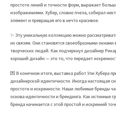
простоте линий и точности форм, выражает больш
изображениями. Хубер, словно пчела, собирал нек
элемент и превращая его в нечто красивое.
✨ Эту уникальную коллекцию можно рассматриват
их связям. Они становятся своеобразными окнами
творческих людей. Как подчеркнул дизайнер Рикар
хороший дизайн — это то, что передает искренност
💌 В конечном итоге, выставка работ Ули Хубера п
дизайнерской идентичности. Иногда настоящая сил
простоте и искренности. Наши любимые бренды час
основа идентичности и брендинга. Как истинные г
бренда начинается с этой простой и искренней точ