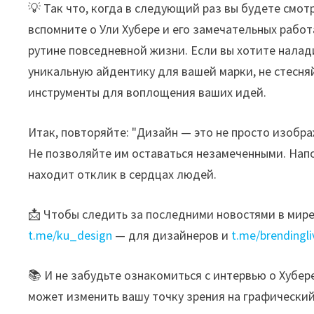
💡 Так что, когда в следующий раз вы будете смот
вспомните о Ули Хубере и его замечательных работ
рутине повседневной жизни. Если вы хотите налад
уникальную айдентику для вашей марки, не стесня
инструменты для воплощения ваших идей.
Итак, повторяйте: "Дизайн — это не просто изобра
Не позволяйте им оставаться незамеченными. Нап
находит отклик в сердцах людей.
📩 Чтобы следить за последними новостями в мире
t.me/ku_design
— для дизайнеров и
t.me/brendingli
📚 И не забудьте ознакомиться с интервью о Хубер
может изменить вашу точку зрения на графический