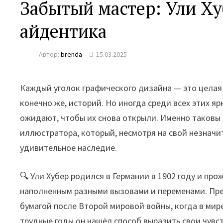
Забытый мастер: Ули Ху
айдентика
Автор:
brenda
15.03.2025
Каждый уголок графического дизайна — это целая 
конечно же, историй. Но иногда среди всех этих 
ожидают, чтобы их снова открыли. Именно таковы 
иллюстратора, который, несмотря на свой незначи
удивительное наследие.
🔍 Ули Хубер родился в Германии в 1902 году и про
наполненным разными вызовами и переменами. Пред
бумагой после Второй мировой войны, когда в мире
трудные годы он нашёл способ выразить свои чувс