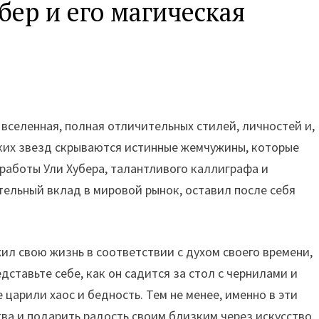
бер и его магическая
вселенная, полная отличительных стилей, личностей и,
ярких звезд скрываются истинные жемчужины, которые
работы Ули Хубера, талантливого каллиграфа и
тельный вклад в мировой рынок, оставил после себя
жил свою жизнь в соответствии с духом своего времени,
ставьте себе, как он садится за стол с чернилами и
 царили хаос и бедность. Тем не менее, именно в эти
тва и подарить радость своим близким через искусство.