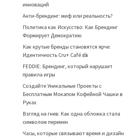
инноваций
Анти-брендинг: миф или реальность?
Политика как Искусство: Как Брендинг
Формирует Демократию
Как крутые бренды становятся ярче:
Идентичность Cru+ Café 🍰
FEDDIE: Брендинг, который нарушает
правила игры
Создайте Уникальные Проекты с
Бесплатным Мокапом Кофейной Чашки в
Руках
Взгляд на гнев: Как одна обложка стала
символом перемен
Часы, которые связывают время и дизайн