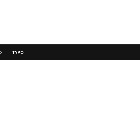
O
TYPO