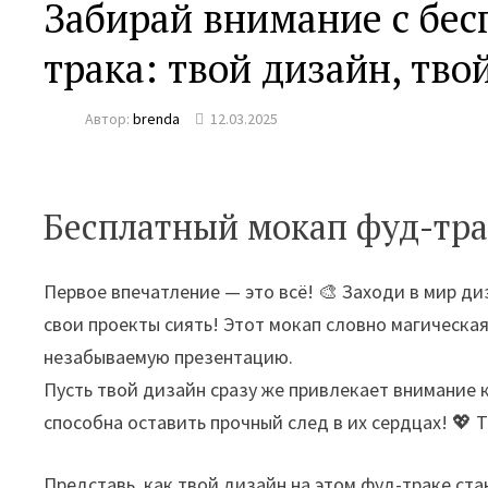
Забирай внимание с бе
трака: твой дизайн, твой
Автор:
brenda
12.03.2025
Бесплатный мокап фуд-тра
Первое впечатление — это всё! 🎨 Заходи в мир д
свои проекты сиять! Этот мокап словно магическа
незабываемую презентацию.
Пусть твой дизайн сразу же привлекает внимание 
способна оставить прочный след в их сердцах! 💖 
Представь, как твой дизайн на этом фуд-траке с