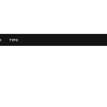
O
TYPO