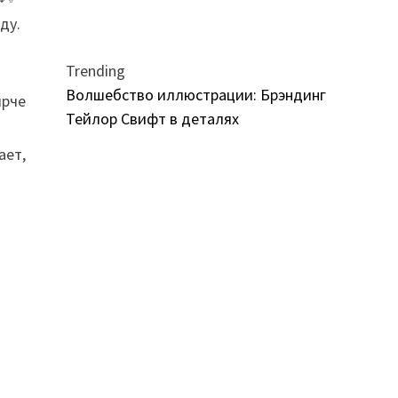
ду.
Trending
Волшебство иллюстрации: Брэндинг
ярче
Тейлор Свифт в деталях
ает,