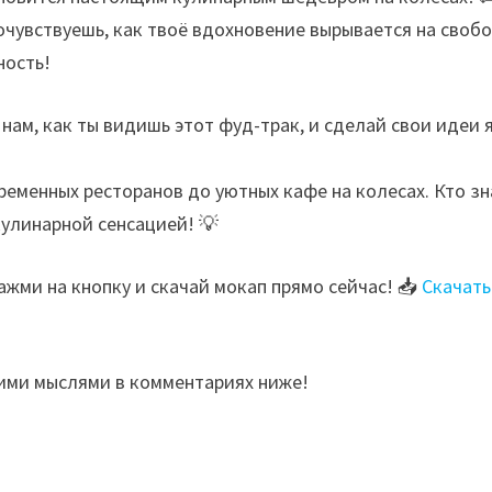
очувствуешь, как твоё вдохновение вырывается на свобо
ность!
нам, как ты видишь этот фуд-трак, и сделай свои идеи 
временных ресторанов до уютных кафе на колесах. Кто зн
улинарной сенсацией! 💡
Нажми на кнопку и скачай мокап прямо сейчас! 📥
Скачать
оими мыслями в комментариях ниже!