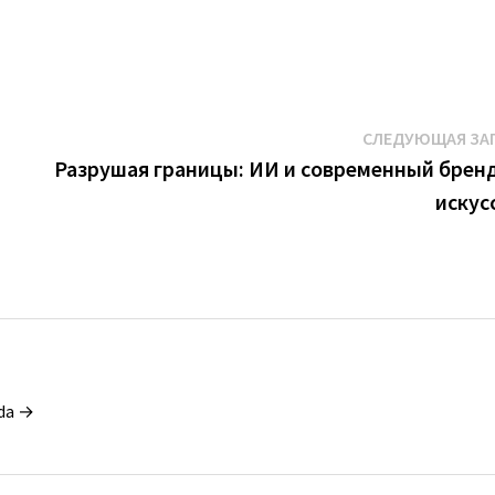
СЛЕДУЮЩАЯ ЗА
Разрушая границы: ИИ и современный брен
искус
da →