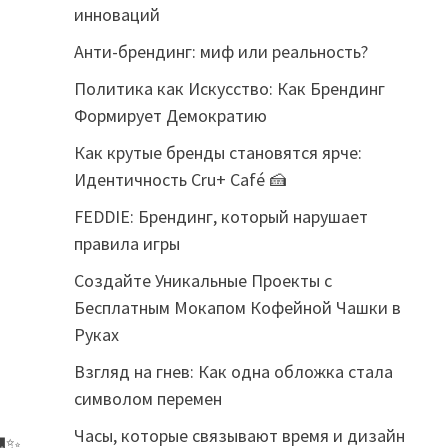
инноваций
Анти-брендинг: миф или реальность?
Политика как Искусство: Как Брендинг
Формирует Демократию
Как крутые бренды становятся ярче:
Идентичность Cru+ Café 🍰
FEDDIE: Брендинг, который нарушает
правила игры
ь
Создайте Уникальные Проекты с
Бесплатным Мокапом Кофейной Чашки в
Руках
Взгляд на гнев: Как одна обложка стала
символом перемен
Часы, которые связывают время и дизайн
🚚✨