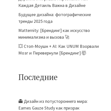
Каждая Детаиль Важна в Дизайне
Будущее дизайна: фотографические
тренды 2025 года
Matternity: [Брендинг] как искусство
минимализма и вызова 🚀
💥 Стоп-Моушн + AI: Как UNUM Взорвали
Мозг и Перевернули [Брендинг] 🤯
Последние
👻 Дизайн из потустороннего мира:
Eames Gauze Study как призрак