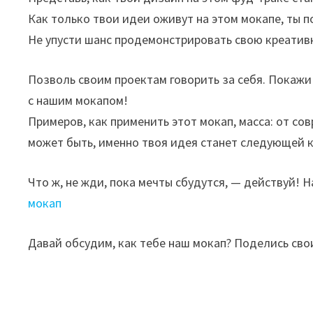
Как только твои идеи оживут на этом мокапе, ты п
Не упусти шанс продемонстрировать свою креатив
Позволь своим проектам говорить за себя. Покажи 
с нашим мокапом!
Примеров, как применить этот мокап, масса: от со
может быть, именно твоя идея станет следующей к
Что ж, не жди, пока мечты сбудутся, — действуй! 
мокап
Давай обсудим, как тебе наш мокап? Поделись св