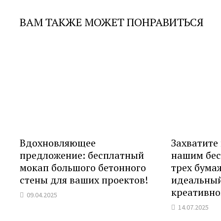
ВАМ ТАКЖЕ МОЖЕТ ПОНРАВИТЬСЯ
Вдохновляющее
Захватите
предложение: бесплатный
нашим бе
мокап большого бетонного
трех бума
стены для ваших проектов!
идеальный
креативно
09.04.2025
14.07.2025