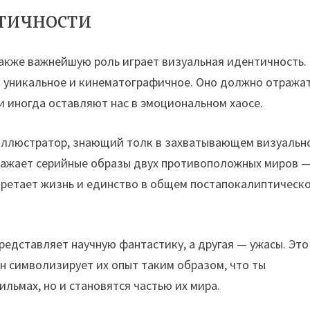
тичности
также важнейшую роль играет визуальная идентичность.
о уникальное и кинематографичное. Оно должно отража
и иногда оставляют нас в эмоциональном хаосе.
 иллюстратор, знающий толк в захватывающем визуальн
ражает серийные образы двух противоположных миров 
обретает жизнь и единство в общем постапокалиптическ
представляет научную фантастику, а другая — ужасы. Это
Он символизирует их опыт таким образом, что ты
ильмах, но и становятся частью их мира.