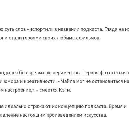
ю суть слов «испортил» в названии подкаста. Глядя на и
 они стали героями своих любимых фильмов.
ходился без зрелых экспериментов. Первая фотосессия 
 юмора и креативности. «Майлз мог не остановиться н
м настроение,» – смеется Кэти.
ые идеально отражают их концепцию подкаста. Время и
тавление настоящим произведением искусства.