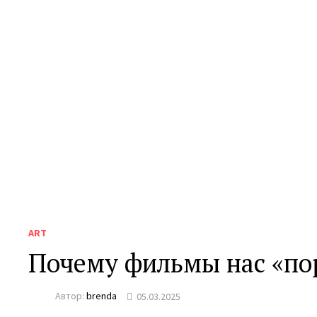
ART
Почему фильмы нас «пор
Автор:
brenda
05.03.2025