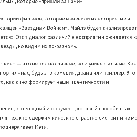
фильмы, которые «пришли за нами»!
 истории фильмов, которые изменили их восприятие и
посвящен «Звездным Войнам», Майлз будет анализироват
ется». Этот диалог различий в восприятии ожидается к
везды, но видим их по-разному.
 кино — это не только личные, но и универсальные. Ка
портил» нас, будь это комедия, драма или триллер. Это 
ого, как кино формирует наши идентичности и
чение, это мощный инструмент, который способен как
для тех, кто одержим кино, кто страстно смотрит и не м
 подчеркивает Кэти.