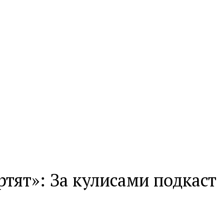
тят»: За кулисами подкаст