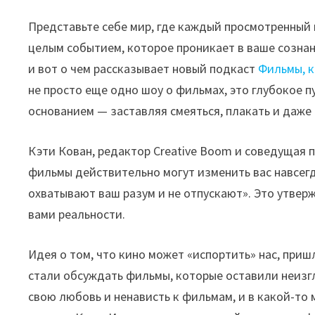
Представьте себе мир, где каждый просмотренный 
целым событием, которое проникает в ваше сознани
и вот о чем рассказывает новый подкаст
Фильмы, к
не просто еще одно шоу о фильмах, это глубокое 
основанием — заставляя смеяться, плакать и даже
Кэти Кован, редактор Creative Boom и соведущая
фильмы действительно могут изменить вас навсег
охватывают ваш разум и не отпускают». Это утвер
вами реальности.
Идея о том, что кино может «испортить» нас, приш
стали обсуждать фильмы, которые оставили неизгл
свою любовь и ненависть к фильмам, и в какой-то 