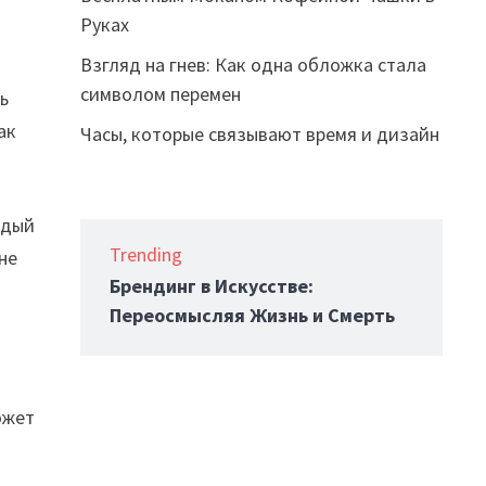
Руках
Взгляд на гнев: Как одна обложка стала
символом перемен
ь
ак
Часы, которые связывают время и дизайн
ждый
Trending
не
Брендинг в Искусстве:
Переосмысляя Жизнь и Смерть
ожет