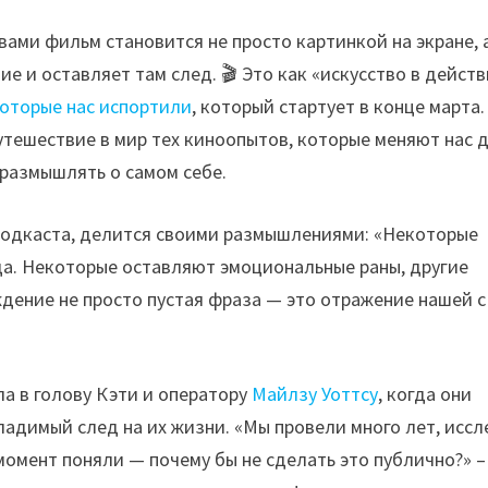
вами фильм становится не просто картинкой на экране, 
е и оставляет там след. 🎬 Это как «искусство в действ
оторые нас испортили
, который стартует в конце марта.
путешествие в мир тех киноопытов, которые меняют нас 
 размышлять о самом себе.
 подкаста, делится своими размышлениями: «Некоторые
да. Некоторые оставляют эмоциональные раны, другие
ждение не просто пустая фраза — это отражение нашей с
ла в голову Кэти и оператору
Майлзу Уоттсу
, когда они
адимый след на их жизни. «Мы провели много лет, иссл
момент поняли — почему бы не сделать это публично?» –