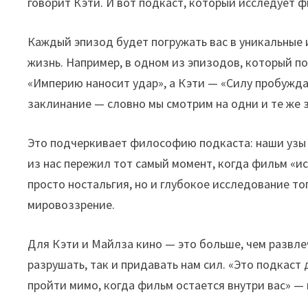
говорит Кэти. И вот подкаст, который исследует 
Каждый эпизод будет погружать вас в уникальные
жизнь. Например, в одном из эпизодов, который 
«Империю наносит удар», а Кэти — «Силу пробужда
заклинание — словно мы смотрим на одни и те же з
Это подчеркивает философию подкаста: наши узы с
из нас пережил тот самый момент, когда фильм «ис
просто ностальгия, но и глубокое исследование т
мировоззрение.
Для Кэти и Майлза кино — это больше, чем развле
разрушать, так и придавать нам сил. «Это подкаст 
пройти мимо, когда фильм остается внутри вас» —