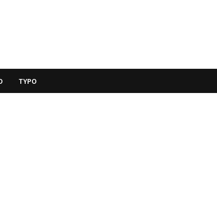
O
TYPO