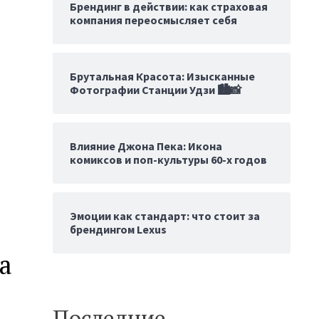
Брендинг в действии: как страховая
компания переосмысляет себя
Брутальная Красота: Изысканные
Фотографии Станции Удзи 🏙️📸
Влияние Джона Пека: Икона
комиксов и поп-культуры 60-х годов
Эмоции как стандарт: что стоит за
брендингом Lexus
а
Последние