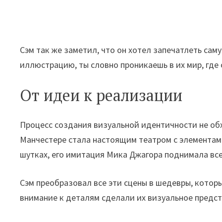
Сэм так же заметил, что он хотел запечатлеть саму
иллюстрацию, ты словно проникаешь в их мир, где
От идеи к реализации
Процесс создания визуальной идентичности не об
Манчестере стала настоящим театром с элементами
шутках, его имитация Мика Джагора поднимала все
Сэм преобразовал все эти сцены в шедевры, котор
внимание к деталям сделали их визуальное предс