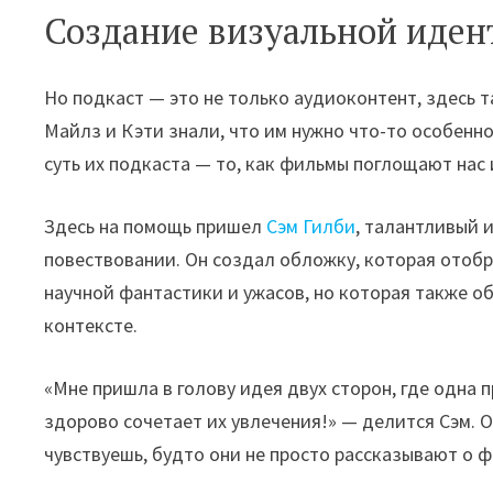
Создание визуальной иден
Но подкаст — это не только аудиоконтент, здесь 
Майлз и Кэти знали, что им нужно что-то особенн
суть их подкаста — то, как фильмы поглощают нас 
Здесь на помощь пришел
Сэм Гилби
, талантливый
повествовании. Он создал обложку, которая отоб
научной фантастики и ужасов, но которая также 
контексте.
«Мне пришла в голову идея двух сторон, где одна 
здорово сочетает их увлечения!» — делится Сэм. 
чувствуешь, будто они не просто рассказывают о ф