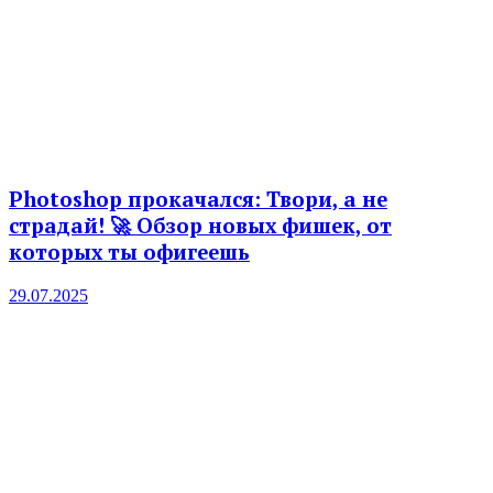
Photoshop прокачался: Твори, а не
страдай! 🚀 Обзор новых фишек, от
которых ты офигеешь
29.07.2025