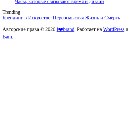
Часы, которые связывают время и дизайн
Trending
Брендинг в Искусстве: Переосмысляя Жизнь и Смерть
Авторские права © 2026
I❤️brand
. Работает на
WordPress
и
Bam
.