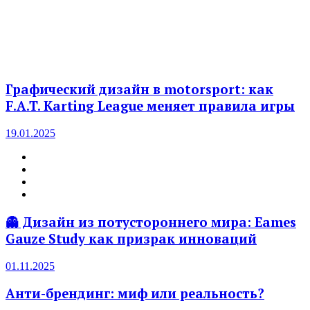
Графический дизайн в motorsport: как
F.A.T. Karting League меняет правила игры
19.01.2025
👻 Дизайн из потустороннего мира: Eames
Gauze Study как призрак инноваций
01.11.2025
Анти-брендинг: миф или реальность?