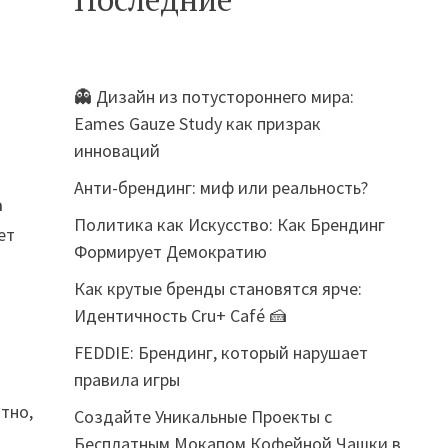
👻 Дизайн из потустороннего мира:
Eames Gauze Study как призрак
инноваций
Анти-брендинг: миф или реальность?
а
Политика как Искусство: Как Брендинг
ет
Формирует Демократию
Как крутые бренды становятся ярче:
Идентичность Cru+ Café 🍰
FEDDIE: Брендинг, который нарушает
правила игры
тно,
Создайте Уникальные Проекты с
Бесплатным Мокапом Кофейной Чашки в