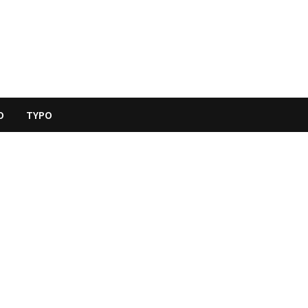
O
TYPO