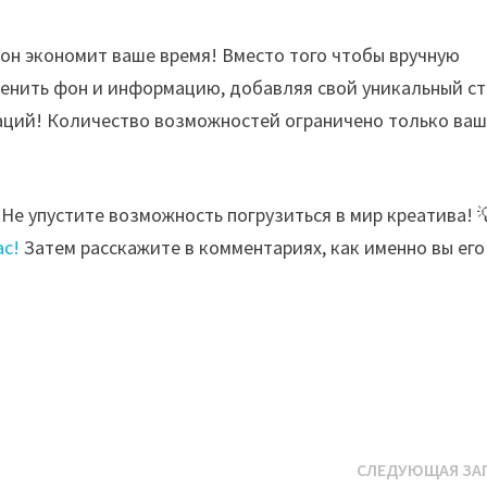
 он экономит ваше время! Вместо того чтобы вручную
менить фон и информацию, добавляя свой уникальный ст
аций! Количество возможностей ограничено только ва
Не упустите возможность погрузиться в мир креатива! 
ас!
Затем расскажите в комментариях, как именно вы его
СЛЕДУЮЩАЯ ЗА