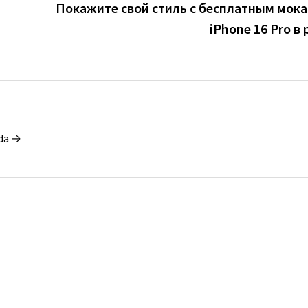
Покажите свой стиль с бесплатным мок
iPhone 16 Pro в 
da →