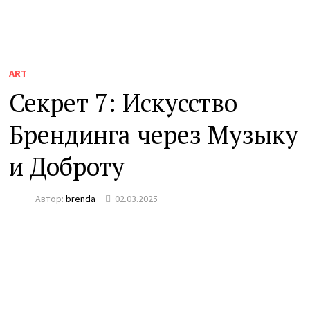
ART
Секрет 7: Искусство
Брендинга через Музыку
и Доброту
Автор:
brenda
02.03.2025