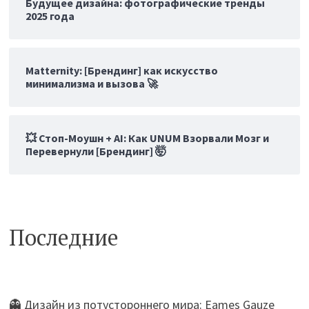
Будущее дизайна: фотографические тренды
2025 года
Matternity: [Брендинг] как искусство
минимализма и вызова 🚀
💥 Стоп-Моушн + AI: Как UNUM Взорвали Мозг и
Перевернули [Брендинг] 🤯
Последние
👻 Дизайн из потустороннего мира: Eames Gauze