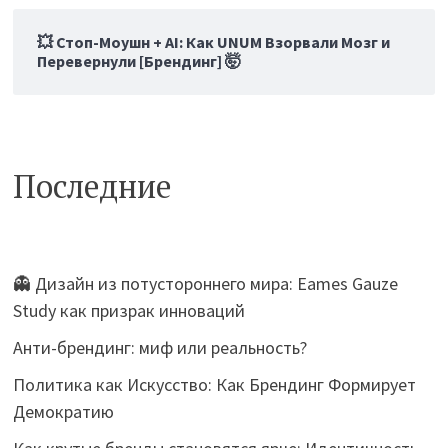
💥 Стоп-Моушн + AI: Как UNUM Взорвали Мозг и
Перевернули [Брендинг] 🤯
Последние
👻 Дизайн из потустороннего мира: Eames Gauze
Study как призрак инноваций
Анти-брендинг: миф или реальность?
Политика как Искусство: Как Брендинг Формирует
Демократию