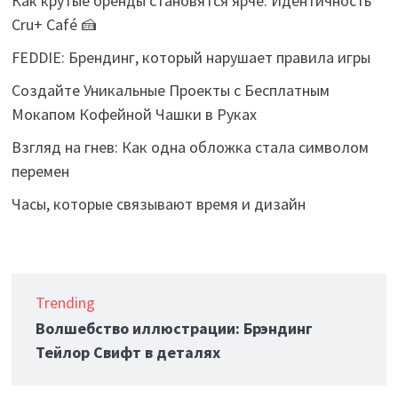
Как крутые бренды становятся ярче: Идентичность
Cru+ Café 🍰
FEDDIE: Брендинг, который нарушает правила игры
Создайте Уникальные Проекты с Бесплатным
Мокапом Кофейной Чашки в Руках
Взгляд на гнев: Как одна обложка стала символом
перемен
Часы, которые связывают время и дизайн
Trending
Волшебство иллюстрации: Брэндинг
Тейлор Свифт в деталях