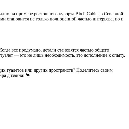
идно на примере роскошного курорта Birch Cabins в Северной
и становится не только полноценной частью интерьера, но и
Когда все продумано, детали становятся частью общего
туалет — это не лишь необходимость, это дополнение к опыту,
их туалетов или других пространств? Поделитесь своим
ира дизайна! 🌟