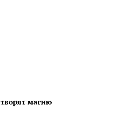
 творят магию