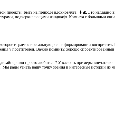
ои проекты. Быть на природе вдохновляет! 🌲🌊 Это наглядно в
стурами, подчеркивающими ландшафт. Комната с большими окнам
которое играет колоссальную роль в формировании восприятия. 
ления у посетителей. Важно помнить: хорошо спроектированный 
 дизайнер или просто любитель? У вас есть примеры впечатляющ
! Мы рады узнать вашу точку зрения и интересные истории из м