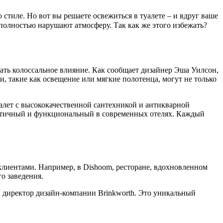
 стиле. Но вот вы решаете освежиться в туалете – и вдруг ваше
полностью нарушают атмосферу. Так как же этого избежать?
зать колоссальное влияние. Как сообщает дизайнер Эша Уилсон,
и, такие как освещение или мягкие полотенца, могут не только
уалет с высококачественной сантехникой и антикварной
листичный и функциональный в современных отелях. Каждый
лиентами. Например, в Dishoom, ресторане, вдохновленном
о заведения.
 директор дизайн-компании Brinkworth. Это уникальный