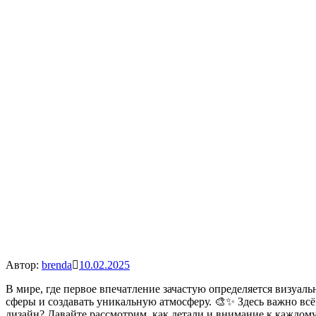
Автор:
brenda
10.02.2025
В мире, где первое впечатление зачастую определяется визуал
сферы и создавать уникальную атмосферу. 🎨✨ Здесь важно всё
дизайн? Давайте рассмотрим, как детали и внимание к каждому