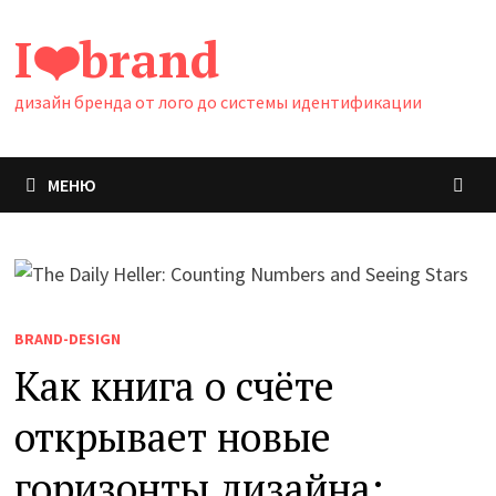
Перейти
I❤️brand
к
содержимому
дизайн бренда от лого до системы идентификации
МЕНЮ
BRAND-DESIGN
Как книга о счёте
открывает новые
горизонты дизайна: