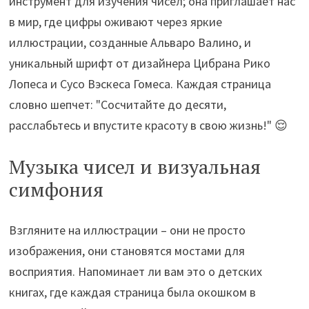
инструмент для изучения чисел; она приглашает нас
в мир, где цифры оживают через яркие
иллюстрации, созданные Альваро Валино, и
уникальный шрифт от дизайнера Цибрана Рико
Лопеса и Сусо Вэскеса Гомеса. Каждая страница
словно шепчет: "Сосчитайте до десяти,
расслабьтесь и впустите красоту в свою жизнь!" 😌
Музыка чисел и визуальная
симфония
Взгляните на иллюстрации – они не просто
изображения, они становятся мостами для
восприятия. Напоминает ли вам это о детских
книгах, где каждая страница была окошком в