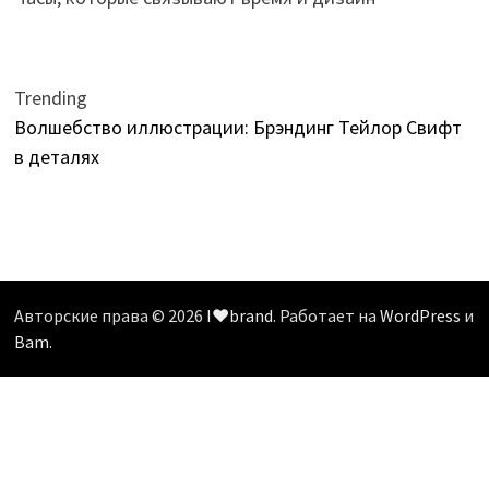
Trending
Волшебство иллюстрации: Брэндинг Тейлор Свифт
в деталях
Авторские права © 2026
I❤️brand
. Работает на
WordPress
и
Bam
.