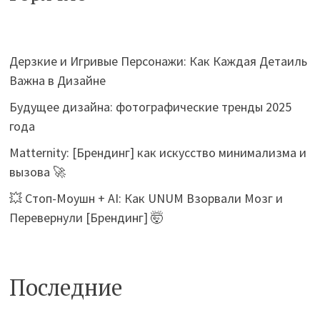
Дерзкие и Игривые Персонажи: Как Каждая Детаиль
Важна в Дизайне
Будущее дизайна: фотографические тренды 2025
года
Matternity: [Брендинг] как искусство минимализма и
вызова 🚀
💥 Стоп-Моушн + AI: Как UNUM Взорвали Мозг и
Перевернули [Брендинг] 🤯
Последние