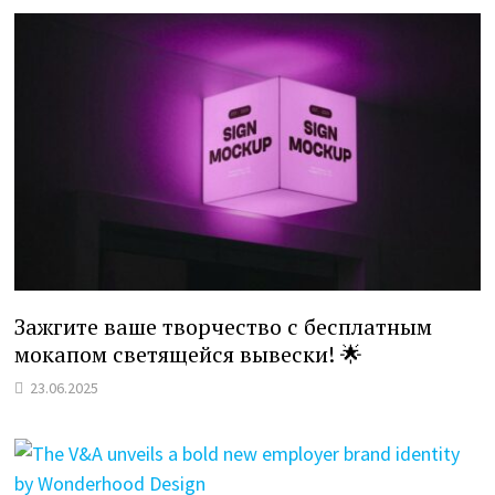
Зажгите ваше творчество с бесплатным
мокапом светящейся вывески! 🌟
23.06.2025