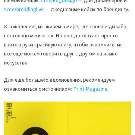
на мои каналы:
t.me/ku_design
— для дизайнеров и
t.me/brendinglive
— ежедневные кейсы по брендингу.
К сожалению, мы живем в мире, где слова и дизайн
постоянно меняются. Но иногда хватает просто
взять в руки красивую книгу, чтобы вспомнить: мы
все еще можем говорить друг с другом на языке
искусства.
Для еще большего вдохновения, рекомендуем
ознакомиться с источником:
Print Magazine
.