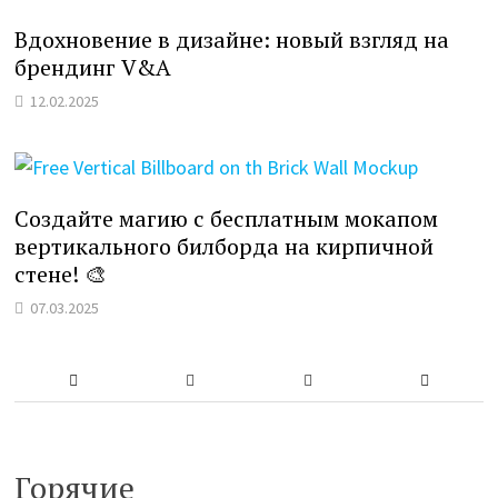
Вдохновение в дизайне: новый взгляд на
брендинг V&A
12.02.2025
Создайте магию с бесплатным мокапом
вертикального билборда на кирпичной
стене! 🎨
07.03.2025
Горячие