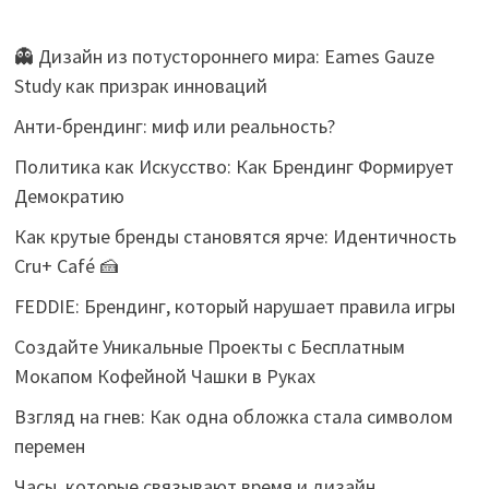
👻 Дизайн из потустороннего мира: Eames Gauze
Study как призрак инноваций
Анти-брендинг: миф или реальность?
Политика как Искусство: Как Брендинг Формирует
Демократию
Как крутые бренды становятся ярче: Идентичность
Cru+ Café 🍰
FEDDIE: Брендинг, который нарушает правила игры
Создайте Уникальные Проекты с Бесплатным
Мокапом Кофейной Чашки в Руках
Взгляд на гнев: Как одна обложка стала символом
перемен
Часы, которые связывают время и дизайн