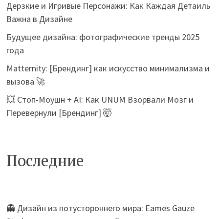
Дерзкие и Игривые Персонажи: Как Каждая Детаиль
Важна в Дизайне
Будущее дизайна: фотографические тренды 2025
года
Matternity: [Брендинг] как искусство минимализма и
вызова 🚀
💥 Стоп-Моушн + AI: Как UNUM Взорвали Мозг и
Перевернули [Брендинг] 🤯
Последние
👻 Дизайн из потустороннего мира: Eames Gauze