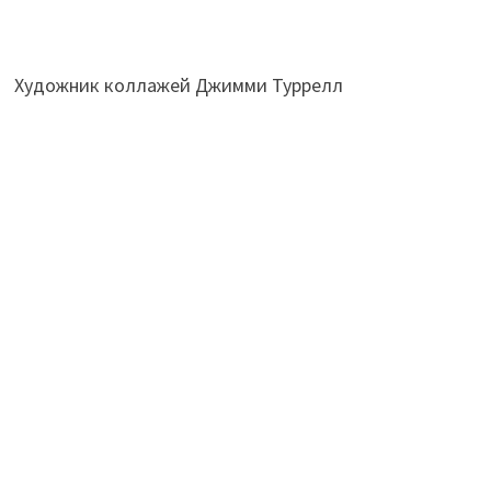
Художник коллажей Джимми Туррелл