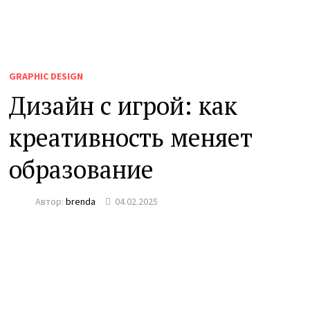
GRAPHIC DESIGN
Дизайн с игрой: как
креативность меняет
образование
Автор:
brenda
04.02.2025