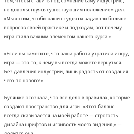
том, чтобы ставить под сомнение саму индустрию,
не довольствуясь существующим положением дел.
«Мы хотим, чтобы наши студенты задавали больше
вопросов своей практике и подходам, вот почему
игра стала важным элементом нашего курса.»
«Если вы заметите, что ваша работа утратила искру,
игра — это то, к чему вы всегда можете вернуться.
Без давления индустрии, лишь радость от создания
чего-то нового!»
Булянже осознала, что все дело в правилах, которые
создают пространство для игры. «Этот баланс
всегда сказывается на моей работе — строгость
дизайна шрифтов и игривость моего видения,» —
делится она.