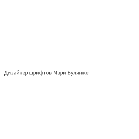
Дизайнер шрифтов Мари Булянже