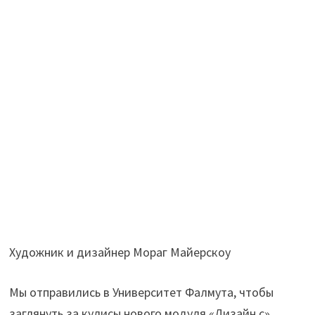
Художник и дизайнер Мораг Майерскоу
Мы отправились в Университет Фалмута, чтобы
заглянуть за кулисы нового модуля «Дизайн с»