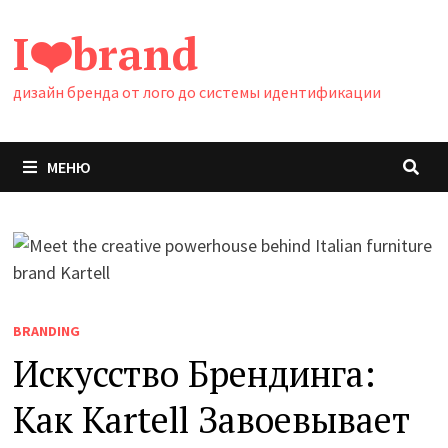
Перейти
I❤️brand
к
содержимому
дизайн бренда от лого до системы идентификации
МЕНЮ
BRANDING
Искусство Брендинга:
Как Kartell Завоевывает