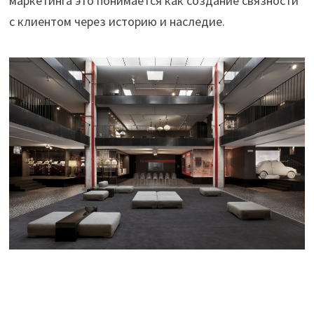
маркетинга это понимается как создание связности
с клиентом через историю и наследие.