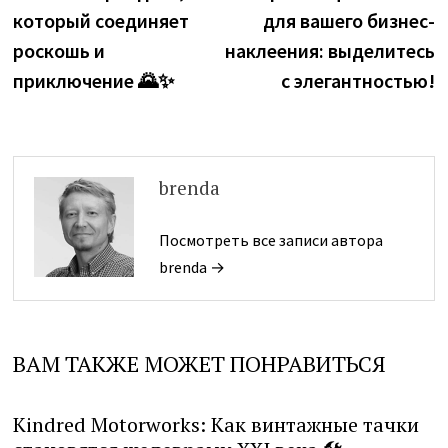
по
который соединяет
для вашего бизнес-
записям
роскошь и
наклеения: выделитесь
приключение 🌄✨
с элегантностью!
brenda
Посмотреть все записи автора
brenda →
ВАМ ТАКЖЕ МОЖЕТ ПОНРАВИТЬСЯ
Kindred Motorworks: Как винтажные тачки