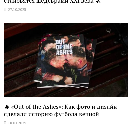
становятся шедеврами XXI века 🛠️
27.10.2025
🔥 «Out of the Ashes»: Как фото и дизайн
сделали историю футбола вечной
18.03.2025