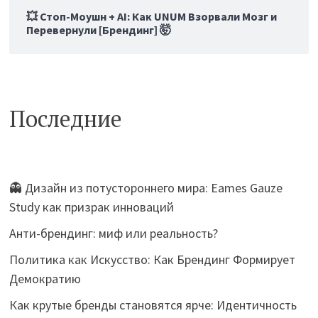
💥 Стоп-Моушн + AI: Как UNUM Взорвали Мозг и
Перевернули [Брендинг] 🤯
Последние
👻 Дизайн из потустороннего мира: Eames Gauze
Study как призрак инноваций
Анти-брендинг: миф или реальность?
Политика как Искусство: Как Брендинг Формирует
Демократию
Как крутые бренды становятся ярче: Идентичность