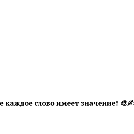
е каждое слово имеет значение! 🎨✍