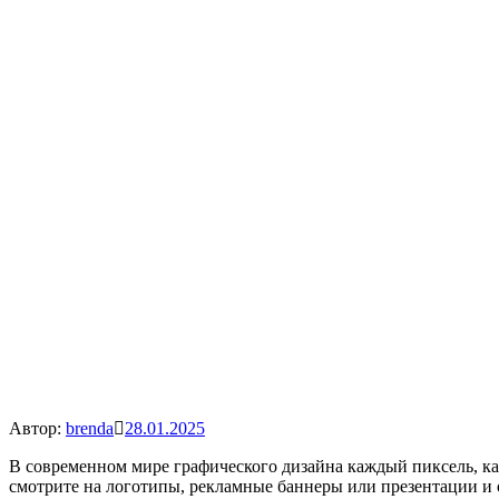
Автор:
brenda
28.01.2025
В современном мире графического дизайна каждый пиксель, каж
смотрите на логотипы, рекламные баннеры или презентации и 