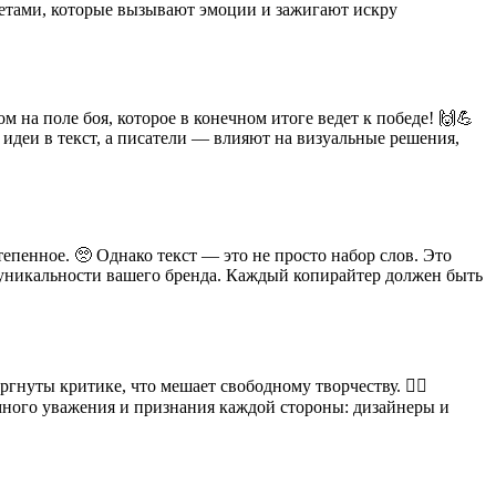
ветами, которые вызывают эмоции и зажигают искру
на поле боя, которое в конечном итоге ведет к победе! 🙌💪
идеи в текст, а писатели — влияют на визуальные решения,
епенное. 🥺 Однако текст — это не просто набор слов. Это
 уникальности вашего бренда. Каждый копирайтер должен быть
нуты критике, что мешает свободному творчеству. 🤷‍♂️
имного уважения и признания каждой стороны: дизайнеры и