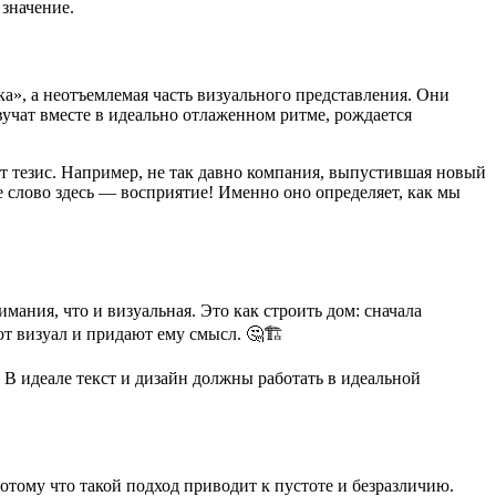
 значение.
а», а неотъемлемая часть визуального представления. Они
звучат вместе в идеально отлаженном ритме, рождается
т тезис. Например, не так давно компания, выпустившая новый
е слово здесь — восприятие! Именно оно определяет, как мы
мания, что и визуальная. Это как строить дом: сначала
ют визуал и придают ему смысл. 🤔🏗️
 В идеале текст и дизайн должны работать в идеальной
тому что такой подход приводит к пустоте и безразличию.