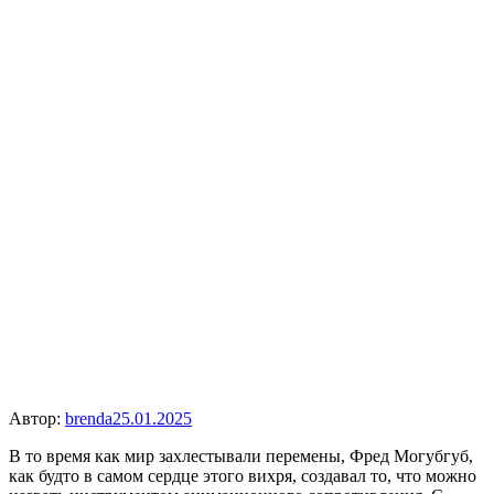
Автор:
brenda
25.01.2025
В то время как мир захлестывали перемены, Фред Могубгуб,
как будто в самом сердце этого вихря, создавал то, что можно