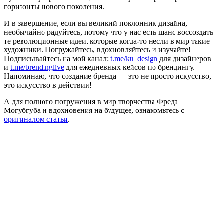
горизонты нового поколения.
И в завершение, если вы великий поклонник дизайна,
необычайно радуйтесь, потому что у нас есть шанс воссоздать
те революционные идеи, которые когда-то несли в мир такие
художники. Погружайтесь, вдохновляйтесь и изучайте!
Подписывайтесь на мой канал:
t.me/ku_design
для дизайнеров
и
t.me/brendinglive
для ежедневных кейсов по брендингу.
Напоминаю, что создание бренда — это не просто искусство,
это искусство в действии!
А для полного погружения в мир творчества Фреда
Могубгуба и вдохновения на будущее, ознакомьтесь с
оригиналом статьи
.