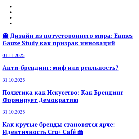
👻 Дизайн из потустороннего мира: Eames
Gauze Study как призрак инноваций
01.11.2025
Анти-брендинг: миф или реальность?
31.10.2025
Политика как Искусство: Как Брендинг
Формирует Демократию
31.10.2025
Как крутые бренды становятся ярче:
Идентичность Cru+ Café 🍰