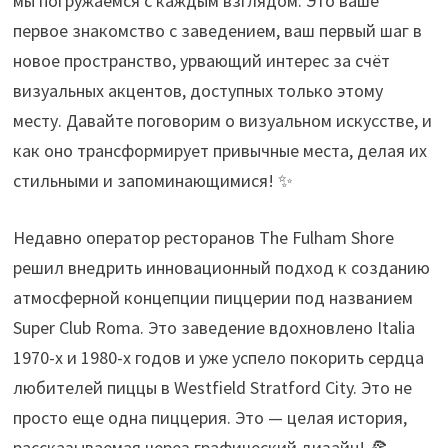
мы погружаемся с каждым взглядом. Это ваше
первое знакомство с заведением, ваш первый шаг в
новое пространство, урвающий интерес за счёт
визуальных акцентов, доступных только этому
месту. Давайте поговорим о визуальном искусстве, и
как оно трансформирует привычные места, делая их
стильными и запоминающимися! ✨
Недавно оператор ресторанов The Fulham Shore
решил внедрить инновационный подход к созданию
атмосферной концепции пиццерии под названием
Super Club Roma. Это заведение вдохновлено Italia
1970-х и 1980-х годов и уже успело покорить сердца
любителей пиццы в Westfield Stratford City. Это не
просто еще одна пиццерия. Это — целая история,
рассказываемая через графический дизайн! 🍕