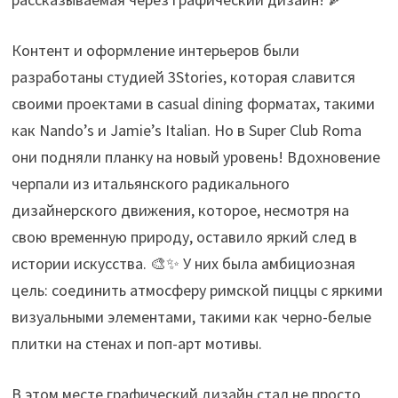
Контент и оформление интерьеров были
разработаны студией 3Stories, которая славится
своими проектами в casual dining форматах, такими
как Nando’s и Jamie’s Italian. Но в Super Club Roma
они подняли планку на новый уровень! Вдохновение
черпали из итальянского радикального
дизайнерского движения, которое, несмотря на
свою временную природу, оставило яркий след в
истории искусства. 🎨✨ У них была амбициозная
цель: соединить атмосферу римской пиццы с яркими
визуальными элементами, такими как черно-белые
плитки на стенах и поп-арт мотивы.
В этом месте графический дизайн стал не просто