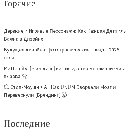
Горячие
Дерзкие и Игривые Персонажи: Как Каждая Детаиль
Важна в Дизайне
Будущее дизайна: фотографические тренды 2025
года
Matternity: [Брендинг] как искусство минимализма и
вызова 🚀
💥 Стоп-Моушн + AI: Как UNUM Взорвали Мозг и
Перевернули [Брендинг] 🤯
Последние