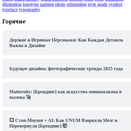
illustration
logotype
naming
photo
rebranding
style guide
symbol
typeface
typography
Горячие
Дерзкие и Игривые Персонажи: Как Каждая Детаиль
Важна в Дизайне
Будущее дизайна: фотографические тренды 2025 года
Matternity: [Брендинг] как искусство минимализма и
вызова 🚀
💥 Стоп-Моушн + AI: Как UNUM Взорвали Мозг и
Перевернули [Брендинг] 🤯