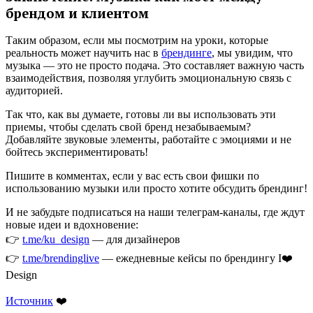
брендом и клиентом
Таким образом, если мы посмотрим на уроки, которые
реальность может научить нас в
брендинге
, мы увидим, что
музыка — это не просто подача. Это составляет важную часть
взаимодействия, позволяя углубить эмоциональную связь с
аудиторией.
Так что, как вы думаете, готовы ли вы использовать эти
приемы, чтобы сделать свой бренд незабываемым?
Добавляйте звуковые элементы, работайте с эмоциями и не
бойтесь экспериментировать!
Пишите в комментах, если у вас есть свои фишки по
использованию музыки или просто хотите обсудить брендинг!
И не забудьте подписаться на наши телеграм-каналы, где ждут
новые идеи и вдохновение:
👉
t.me/ku_design
— для дизайнеров
👉
t.me/brendinglive
— ежедневные кейсы по брендингу I❤️
Design
Источник
❤️