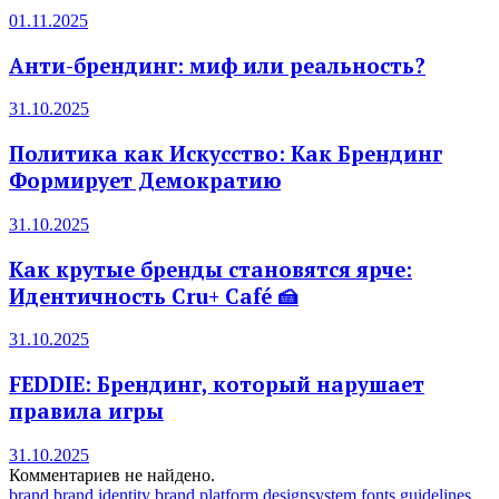
01.11.2025
Анти-брендинг: миф или реальность?
31.10.2025
Политика как Искусство: Как Брендинг
Формирует Демократию
31.10.2025
Как крутые бренды становятся ярче:
Идентичность Cru+ Café 🍰
31.10.2025
FEDDIE: Брендинг, который нарушает
правила игры
31.10.2025
Комментариев не найдено.
brand
brand identity
brand platform
designsystem
fonts
guidelines