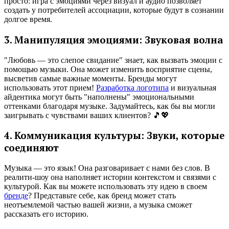
просто: игра с эмоциями через визуал и аудио позволяет
создать у потребителей ассоциации, которые будут в сознании
долгое время.
3. Манипуляция эмоциями: Звуковая волна
"Любовь — это слепое свидание" знает, как вызвать эмоции с
помощью музыки. Она может изменить восприятие сцены,
высветив самые важные моменты. Бренды могут
использовать этот прием!
Разработка логотипа
и визуальная
айдентика могут быть "наполнены" эмоциональными
оттенками благодаря музыке. Задумайтесь, как бы вы могли
заигрывать с чувствами ваших клиентов? 🎵💖
4. Коммуникация культуры: Звуки, которые
соединяют
Музыка — это язык! Она разговаривает с нами без слов. В
реалити-шоу она наполняет истории контекстом и связями с
культурой. Как вы можете использовать эту идею в своем
бренде
? Представьте себе, как бренд может стать
неотъемлемой частью вашей жизни, а музыка сможет
рассказать его историю.