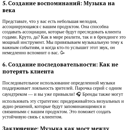
5. Создание воспоминаний: Музыка на
века
Представьте, что у вас есть небольшая мелодия,
ассоциирующаяся с вашим продуктом. Она способна
создавать ассоциации, которые будут преследовать клиента
годами. Круто, да? Как в мире реалити, так и в брендинге это
мощный инструмент. Мы привязываем музыкальную тему к
важным событиям, и когда кто-то услышит этот звук, он
немедленно вспомнит о вас. 🥳
6. Создание последовательности: Как не
потерять клиента
Последовательное использование определенной музыки
поддерживает лояльность зрителей. Парочка серий с одним
саундтреком — и вы уже привыкли! 🎧 Бренды также могут
использовать эту стратегию: придерживайтесь визуальных и
аудио решений, которые будут запоминающимися и
связанными с вашим продуктом. Это поможет создать
устойчивую связь с клиентом.
Заключение: Музыка как мост между