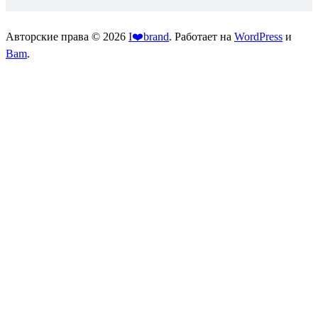
Авторские права © 2026
I❤️brand
. Работает на
WordPress
и
Bam
.