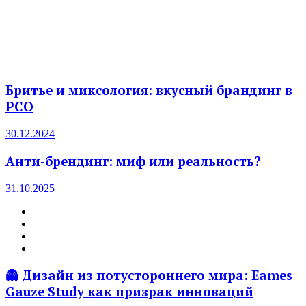
Бритье и миксология: вкусный брандинг в
PCO
30.12.2024
Анти-брендинг: миф или реальность?
31.10.2025
👻 Дизайн из потустороннего мира: Eames
Gauze Study как призрак инноваций