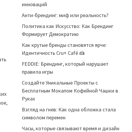
инноваций
Анти-брендинг: миф или реальность?
Политика как Искусство: Как Брендинг
Формирует Демократию
Как крутые бренды становятся ярче:
Идентичность Cru+ Café 🍰
ать
FEDDIE: Брендинг, который нарушает
правила игры
Создайте Уникальные Проекты с
Бесплатным Мокапом Кофейной Чашки в
ких
Руках
ое,
Взгляд на гнев: Как одна обложка стала
символом перемен
Часы, которые связывают время и дизайн