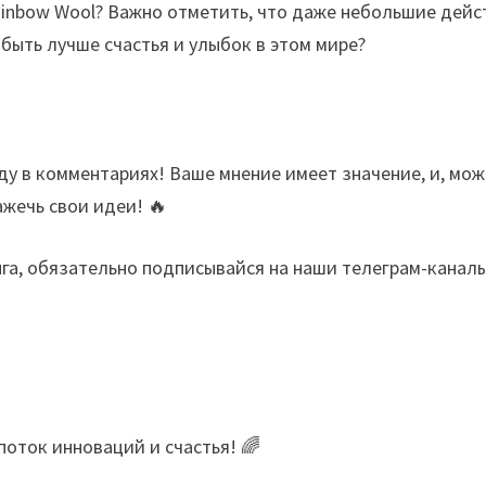
ainbow Wool? Важно отметить, что даже небольшие дейс
быть лучше счастья и улыбок в этом мире?
ду в комментариях! Ваше мнение имеет значение, и, мо
жечь свои идеи! 🔥
нга, обязательно подписывайся на наши телеграм-каналы
поток инноваций и счастья! 🌈