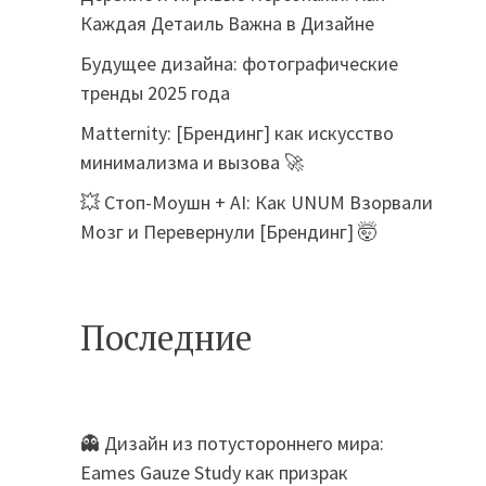
Каждая Детаиль Важна в Дизайне
Будущее дизайна: фотографические
тренды 2025 года
Matternity: [Брендинг] как искусство
минимализма и вызова 🚀
💥 Стоп-Моушн + AI: Как UNUM Взорвали
Мозг и Перевернули [Брендинг] 🤯
Последние
👻 Дизайн из потустороннего мира:
Eames Gauze Study как призрак