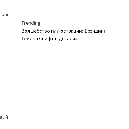
арая
Trending
Волшебство иллюстрации: Брэндинг
Тейлор Свифт в деталях
ивый