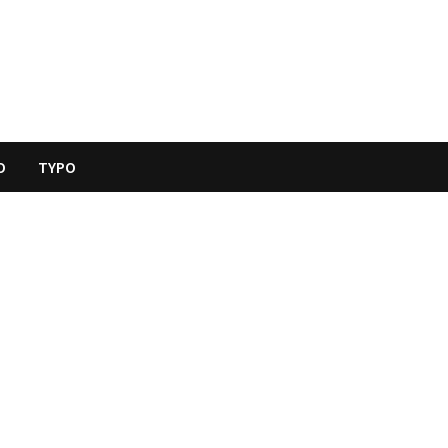
O
TYPO