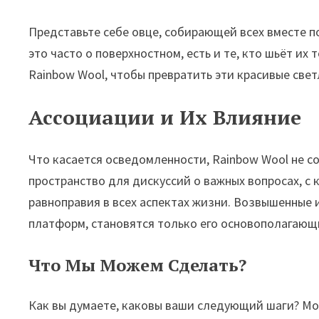
Представьте себе овце, собирающей всех вместе по
это часто о поверхностном, есть и те, кто шьёт их
Rainbow Wool, чтобы превратить эти красивые свет
Ассоциации и Их Влияние
Что касается осведомленности, Rainbow Wool не с
пространство для дискуссий о важных вопросах, с
равноправия в всех аспектах жизни. Возвышенные 
платформ, становятся только его основополагающ
Что Мы Можем Сделать?
Как вы думаете, каковы ваши следующий шаги? Мож