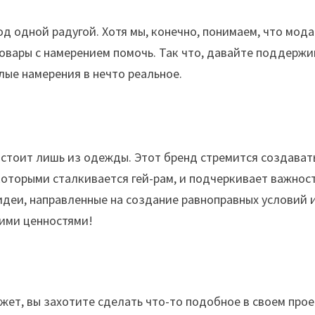
д одной радугой. Хотя мы, конечно, понимаем, что мод
 товары с намерением помочь. Так что, давайте поддерж
лые намерения в нечто реальное.
остоит лишь из одежды. Этот бренд стремится создават
 которыми сталкивается гей-рам, и подчеркивает важнос
идеи, направленные на создание равноправных условий 
ими ценностями!
ет, вы захотите сделать что-то подобное в своем прое