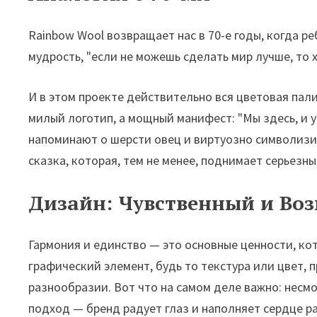
Rainbow Wool возвращает нас в 70-е годы, когда р
мудрость, "если не можешь сделать мир лучше, то 
И в этом проекте действительно вся цветовая пал
милый логотип, а мощный манифест: "Мы здесь, и у
напоминают о шерсти овец и виртуозно символизи
сказка, которая, тем не менее, поднимает серьезн
Дизайн: Чувственный и В
Гармония и единство — это основные ценности, к
графический элемент, будь то текстура или цвет, 
разнообразии. Вот что на самом деле важно: несмо
подход — бренд радует глаз и наполняет сердце р