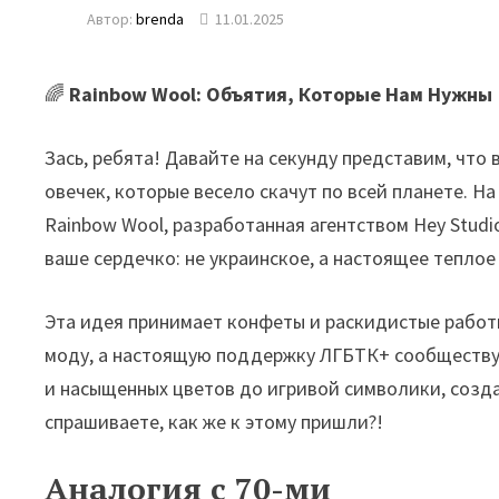
Автор:
brenda
11.01.2025
🌈
Rainbow Wool: Объятия, Которые Нам Нужны
Зась, ребята! Давайте на секунду представим, что
овечек, которые весело скачут по всей планете. Н
Rainbow Wool, разработанная агентством Hey Studi
ваше сердечко: не украинское, а настоящее теплое 
Эта идея принимает конфеты и раскидистые работк
моду, а настоящую поддержку ЛГБТК+ сообществу. 
и насыщенных цветов до игривой символики, созд
спрашиваете, как же к этому пришли?!
Аналогия с 70-ми