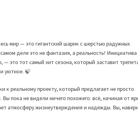
 весь мир — это гигантский шарик с шерстью радужных
а самом деле это не фантазия, а реальность! Инициатива
o, — это тот самый хит сезона, который заставит трепет
и уютное. 🍃
и к реальному проекту, который предлагает не просто
Вы пока не видели ничего похожего: всё, начиная от яр
ает атмосферу жизнеутверждения и надежды. Вы, наверн