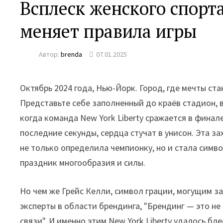
Всплеск женского спорта
меняет правила игры
Автор:
brenda
07.01.2025
Октябрь 2024 года, Нью-Йорк. Город, где мечты ст
Представьте себе заполненный до краёв стадион,
когда команда New York Liberty сражается в фина
последние секунды, сердца стучат в унисон. Эта
не только определила чемпионку, но и стала симв
праздник многообразия и силы.
Но чем же Грейс Келли, символ грации, могущим з
эксперты в области брендинга, "Брендинг — это н
связи". И именно этим New York Liberty удалось бл