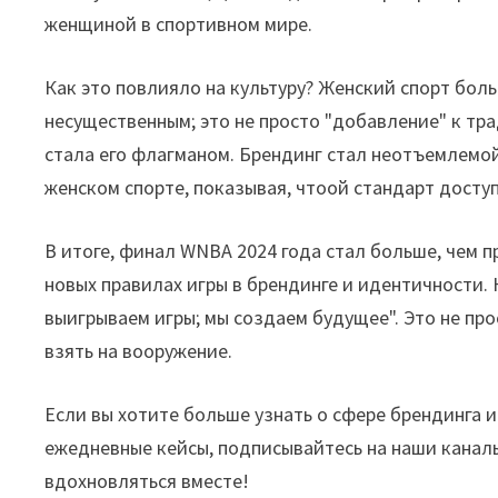
женщиной в спортивном мире.
Как это повлияло на культуру? Женский спорт бол
несущественным; это не просто "добавление" к тр
стала его флагманом. Брендинг стал неотъемлемо
женском спорте, показывая, чтоой стандарт досту
В итоге, финал WNBA 2024 года стал больше, чем 
новых правилах игры в брендинге и идентичности. 
выигрываем игры; мы создаем будущее". Это не про
взять на вооружение.
Если вы хотите больше узнать о сфере брендинга и
ежедневные кейсы, подписывайтесь на наши канал
вдохновляться вместе!