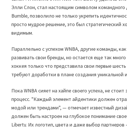
Элли Слон, стал настоящим символом командного ду
Bumble, позволило не только укрепить идентичнос
просто мудрое решение, это был стратегический х
видимым.
Параллельно с успехом WNBA, другие команды, как A
развивать свои бренды, но остается еще так мног
хоккея только что представила свои первые шесть 
требуют доработки в плане создания уникальной
Пока WNBA сияет на хайпе своего успеха, не стоит
процесс. "Каждый элемент айдентики должен отраж
модой или трендами", — отмечает известный диза
должен быть настроен на глубокое понимание свое
Liberty. Их логотип, цвета и даже выбор партнеров