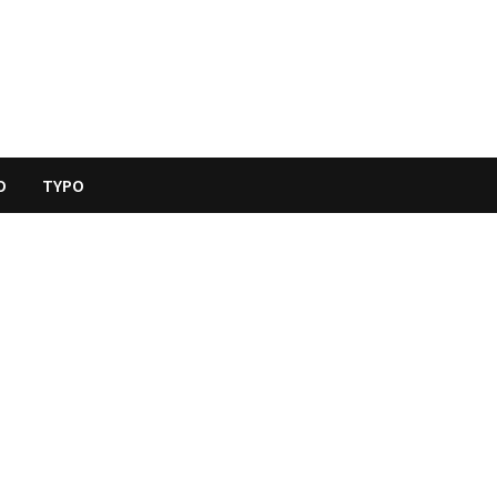
O
TYPO