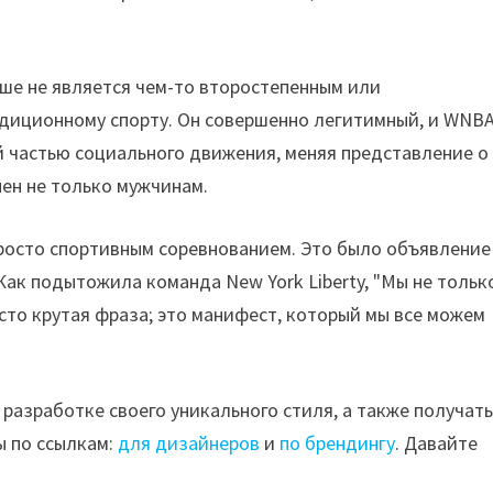
ьше не является чем-то второстепенным или
адиционному спорту. Он совершенно легитимный, и WNB
й частью социального движения, меняя представление о
пен не только мужчинам.
просто спортивным соревнованием. Это было объявление
Как подытожила команда New York Liberty, "Мы не тольк
сто крутая фраза; это манифест, который мы все можем
 разработке своего уникального стиля, а также получат
ы по ссылкам:
для дизайнеров
и
по брендингу
. Давайте