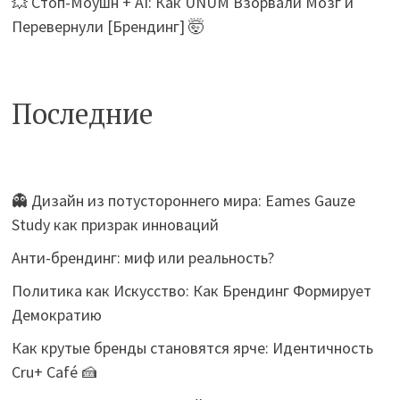
💥 Стоп-Моушн + AI: Как UNUM Взорвали Мозг и
Перевернули [Брендинг] 🤯
Последние
👻 Дизайн из потустороннего мира: Eames Gauze
Study как призрак инноваций
Анти-брендинг: миф или реальность?
Политика как Искусство: Как Брендинг Формирует
Демократию
Как крутые бренды становятся ярче: Идентичность
Cru+ Café 🍰