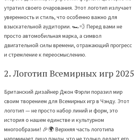
утратил своего очарования. Этот логотип излучает
уверенность и стиль, что особенно важно для
взыскательной аудитории. 🏎️💨 Перед вами не
просто автомобильная марка, а символ
двигательной силы времени, отражающий прогресс
и стремление к переосмыслению.
2. Логотип Всемирных игр 2025
Британский дизайнер Джон Фэрли поразил мир
своим творением для Всемирных игр в Чэнду. Этот
логотип — не просто набор линий и форм, это
история о нашем единстве и культурном
многообразии! 🎉🌍 Верхняя часть логотипа
напоминает лицо панды, что не только делает его