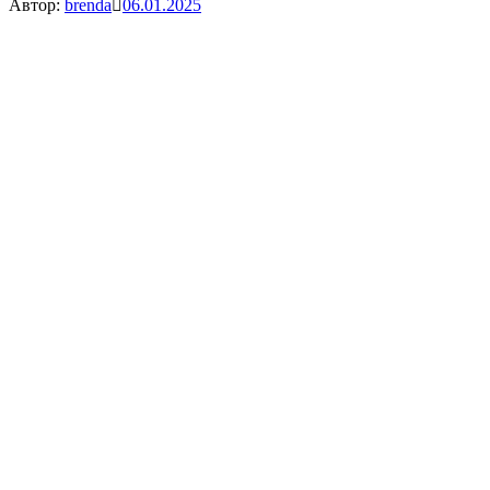
Автор:
brenda
06.01.2025