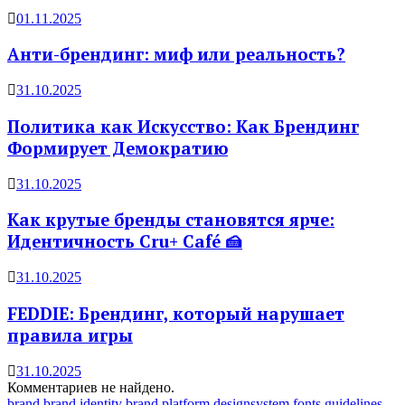
01.11.2025
Анти-брендинг: миф или реальность?
31.10.2025
Политика как Искусство: Как Брендинг
Формирует Демократию
31.10.2025
Как крутые бренды становятся ярче:
Идентичность Cru+ Café 🍰
31.10.2025
FEDDIE: Брендинг, который нарушает
правила игры
31.10.2025
Комментариев не найдено.
brand
brand identity
brand platform
designsystem
fonts
guidelines