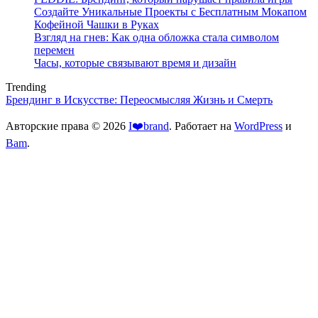
Создайте Уникальные Проекты с Бесплатным Мокапом
Кофейной Чашки в Руках
Взгляд на гнев: Как одна обложка стала символом
перемен
Часы, которые связывают время и дизайн
Trending
Брендинг в Искусстве: Переосмысляя Жизнь и Смерть
Авторские права © 2026
I❤️brand
. Работает на
WordPress
и
Bam
.