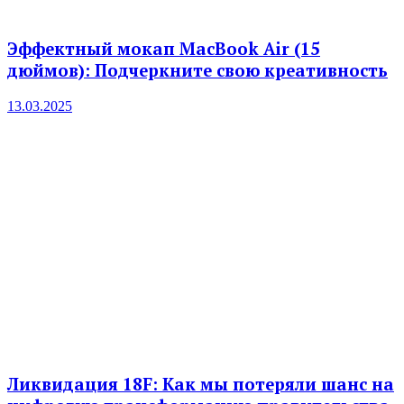
Эффектный мокап MacBook Air (15
дюймов): Подчеркните свою креативность
13.03.2025
Ликвидация 18F: Как мы потеряли шанс на