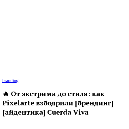
branding
🔥 От экстрима до стиля: как
Pixelarte взбодрили [брендинг]
[айдентика] Cuerda Viva