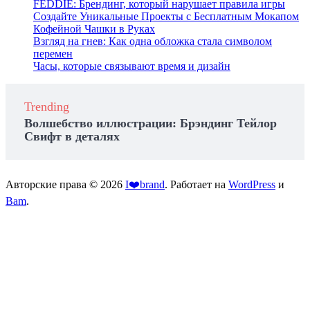
FEDDIE: Брендинг, который нарушает правила игры
Создайте Уникальные Проекты с Бесплатным Мокапом
Кофейной Чашки в Руках
Взгляд на гнев: Как одна обложка стала символом
перемен
Часы, которые связывают время и дизайн
Trending
Волшебство иллюстрации: Брэндинг Тейлор
Свифт в деталях
Авторские права © 2026
I❤️brand
. Работает на
WordPress
и
Bam
.