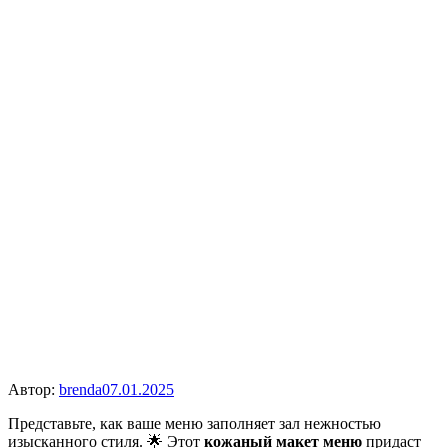
Автор:
brenda
07.01.2025
Представьте, как ваше меню заполняет зал нежностью
изысканного стиля. 🌟 Этот
кожаный макет меню
придаст