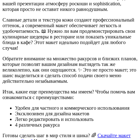
вашей презентации атмосферу роскоши и sophistication,
которая просто не оставит никого равнодушным.
Славные детали и текстура кожи создают профессиональный
оттенок, а современный макет обеспечивает легкость и
удобочитаемость. 📖 Нужно ли вам продемонстрировать свои
кулинарные шедевры в ресторане или показать уникальные
блюда в кафе? Этот макет идеально подойдет для любого
случая!
Обратите внимание на множество ракурсов и близких планов,
которые позволят вашим дизайнам выглядеть так же
великолепно, как они ощущаются. ✨ Это не просто макет; это
шанс выделиться и сделать способ подачи своего меню
действительно незабываемым.
Итак, какие еще преимущества мы имеем? Чтобы помочь вам
ознакомиться с преимуществами:
Удобен для частного и коммерческого использования
Эксклюзивен для дизайна макетов
Легко редактировать и использовать
4 различных ракурса
Готовы сделать шаг в мир стиля и шика? 🌈
Скачайте макет