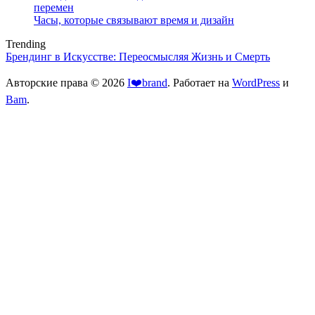
перемен
Часы, которые связывают время и дизайн
Trending
Брендинг в Искусстве: Переосмысляя Жизнь и Смерть
Авторские права © 2026
I❤️brand
. Работает на
WordPress
и
Bam
.