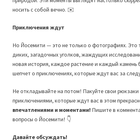
природой. Эти моменты выглядят настолько сюрреа
носить с собой вечно. ✉️
Приключения ждут
Но Йосемити — это не только о фотографиях. Это 
диких, загадочных уголков, жаждущих исследования
новая история, каждое растение и каждый камень б
шепчет о приключениях, которые ждут вас за сле
Не откладывайте на потом! Пакуйте свои рюкзаки и
приключениями, которые ждут вас в этом прекрасн
впечатлениями и моментами!
Пишите в комментар
вопросы о Йосемити! 👇
Давайте обсуждать!