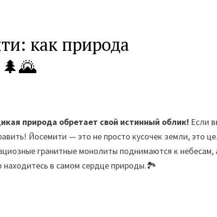
ти: как природа
 🌲🌄
дикая природа обретает свой истинный облик!
Если в
равить! Йосемити — это не просто кусочек земли, это ц
рациозные гранитные монолиты поднимаются к небесам, 
 находитесь в самом сердце природы.🏞️