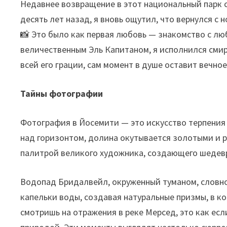
Недавнее возвращение в этот национальный парк с
десять лет назад, я вновь ощутил, что вернулся с
📸 Это было как первая любовь — знакомство с лю
величественным Эль Капитаном, я исполнился смир
всей его грации, сам момент в душе оставит вечно
Тайны фотографии
Фотография в Йосемити — это искусство терпения 
над горизонтом, долина окутывается золотыми и р
палитрой великого художника, создающего шедев
Водопад Бридалвейл, окруженный туманом, словно
капельки воды, создавая натуральные призмы, в ко
смотришь на отражения в реке Мерсед, это как ес