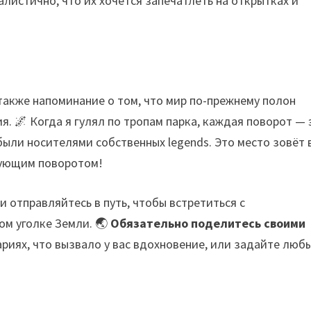
листично, что их хочется запечатлеть на открытках и
также напоминание о том, что мир по-прежнему полон
. 🌌 Когда я гулял по тропам парка, каждая поворот — 
ыли носителями собственных legends. Это место зовёт в
дующим поворотом!
 отправляйтесь в путь, чтобы встретиться с
ом уголке Земли. 🌏
Обязательно поделитесь своими
иях, что вызвало у вас вдохновение, или задайте люб