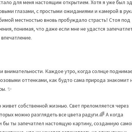
тало для меня настоящим открытием. Хотя я уже был з
 новыми глазами, с простыми ожиданиями и камерой в рук
бимой местностью вновь пробуждало страсть! Стоя под
ения, понимая, что даже если мне не удастся запечатле
е впечатление.
и внимательности. Каждое утро, когда солнце поднима
озовыми оттенками, как будто сама природа знакомит н
ры. ✨
 живет собственной жизнью. Свет преломляется через
торых можно разглядеть все цвета радуги.🌈 А когда
ли бы ты запечатлел настоящую картину, созданную само