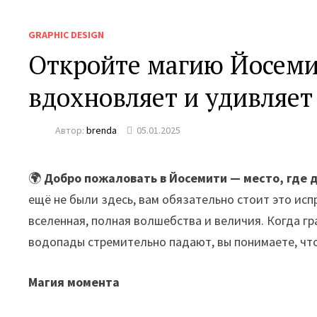
GRAPHIC DESIGN
Откройте магию Йосеми
вдохновляет и удивляет
Автор:
brenda
05.01.2025
🌍
Добро пожаловать в Йосемити — место, где 
ещё не были здесь, вам обязательно стоит это исп
вселенная, полная волшебства и величия. Когда г
водопады стремительно падают, вы понимаете, что
Магия момента