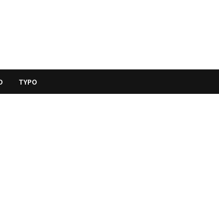
O
TYPO