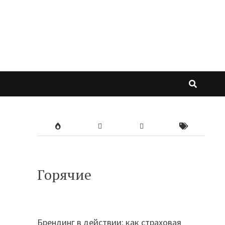
Горячие
Брендинг в действии: как страховая