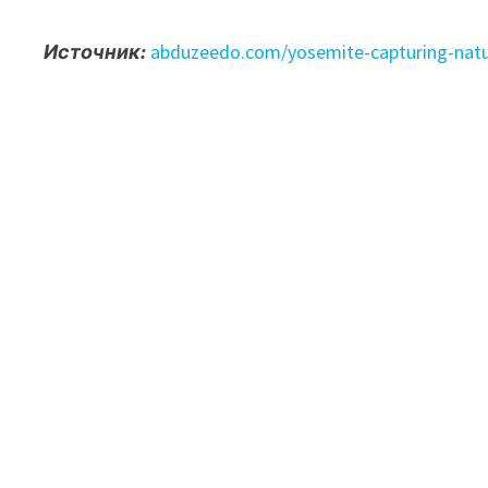
Источник:
abduzeedo.com/yosemite-capturing-nat