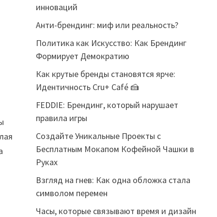
инноваций
Анти-брендинг: миф или реальность?
Политика как Искусство: Как Брендинг
Формирует Демократию
Как крутые бренды становятся ярче:
Идентичность Cru+ Café 🍰
FEDDIE: Брендинг, который нарушает
правила игры
ы
Создайте Уникальные Проекты с
елая
Бесплатным Мокапом Кофейной Чашки в
а
Руках
Взгляд на гнев: Как одна обложка стала
символом перемен
Часы, которые связывают время и дизайн