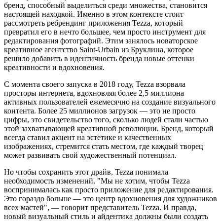
бренд, способный выделиться среди множества, становится
настоящей находкой. Именно в этом контексте стоит
рассмотреть ребрендинг приложения Tezza, который
превратил его в нечто большее, чем просто инструмент для
редактирования фотографий. Этим занялось новаторское
креативное агентство Saint-Urbain из Бруклина, которое
решило добавить в идентичность бренда новые оттенки
креативности и вдохновения.
С момента своего запуска в 2018 году, Tezza взорвала
просторы интернета, вдохновляя более 2,5 миллиона
активных пользователей ежемесячно на создание визуального
контента. Более 25 миллионов загрузок — это не просто
цифры, это свидетельство того, сколько людей стали частью
этой захватывающей креативной революции. Бренд, который
всегда ставил акцент на эстетике и качественных
изображениях, стремится стать местом, где каждый творец
может развивать свой художественный потенциал.
Но чтобы сохранить этот драйв, Tezza понимала
необходимость изменений. "Мы не хотим, чтобы Tezza
воспринималась как просто приложение для редактирования.
Это гораздо больше — это центр вдохновения для художников
всех мастей", — говорит представитель Tezza. И правда,
новый визуальный стиль и айдентика должны были создать