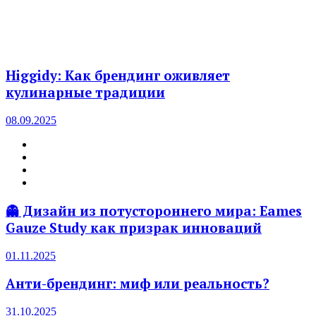
Higgidy: Как брендинг оживляет
кулинарные традиции
08.09.2025
👻 Дизайн из потустороннего мира: Eames
Gauze Study как призрак инноваций
01.11.2025
Анти-брендинг: миф или реальность?
31.10.2025