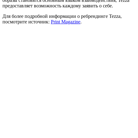
образы становятся основным языком взаимодействия, Tezza
предоставляет возможность каждому заявить о себе.
Для более подробной информации о ребрендинге Tezza,
посмотрите источник:
Print Magazine
.