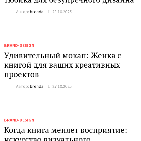
Автор:
brenda
28.10.2025
BRAND-DESIGN
Удивительный мокап: Женка с
книгой для ваших креативных
проектов
Автор:
brenda
27.10.2025
BRAND-DESIGN
Когда книга меняет восприятие:
искусство визуального