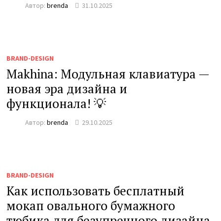
Автор:
brenda
31.10.2025
BRAND-DESIGN
Makhina: Модульная клавиатура —
новая эра дизайна и
функционала! 💡
Автор:
brenda
29.10.2025
BRAND-DESIGN
Как использовать бесплатный
мокап овального бумажного
тюбика для безупречного дизайна