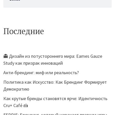
Последние
👻 Дизайн из потустороннего мира: Eames Gauze
Study как призрак инноваций
Анти-брендинг: миф или реальность?
Политика как Искусство: Как Брендинг Формирует
Демократию
Как крутые бренды становятся ярче: Идентичность
Cru+ Café 🍰
FEDDIE: Брендинг, который нарушает правила игры