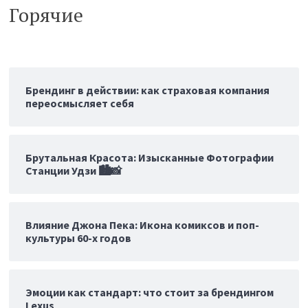
Горячие
Брендинг в действии: как страховая компания
переосмысляет себя
Брутальная Красота: Изысканные Фотографии
Станции Удзи 🏙️📸
Влияние Джона Пека: Икона комиксов и поп-
культуры 60-х годов
Эмоции как стандарт: что стоит за брендингом
Lexus