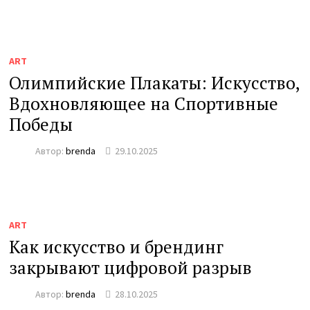
ART
Олимпийские Плакаты: Искусство,
Вдохновляющее на Спортивные
Победы
Автор:
brenda
29.10.2025
ART
Как искусство и брендинг
закрывают цифровой разрыв
Автор:
brenda
28.10.2025