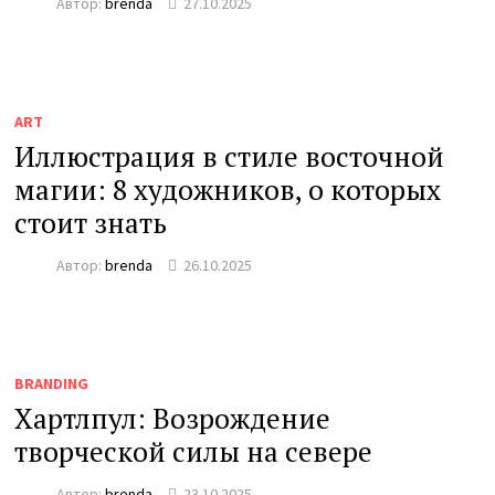
Автор:
brenda
27.10.2025
ART
Иллюстрация в стиле восточной
магии: 8 художников, о которых
стоит знать
Автор:
brenda
26.10.2025
BRANDING
Хартлпул: Возрождение
творческой силы на севере
Автор:
brenda
23.10.2025