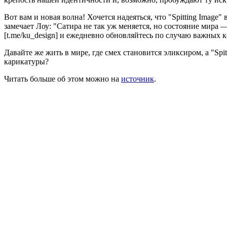
Вот вам и новая волна! Хочется надеяться, что "Spitting Imag
замечает Лоу: "Сатира не так уж меняется, но состояние мира 
[t.me/ku_design] и ежедневно обновляйтесь по случаю важных ке
Давайте же жить в мире, где смех становится эликсиром, а "Sp
карикатуры?
Читать больше об этом можно на
источник
.