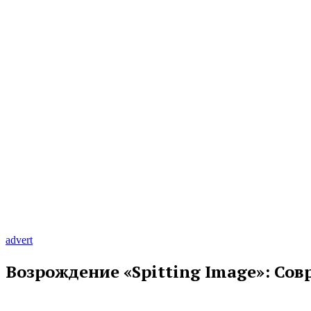
advert
Возрождение «Spitting Image»: Со