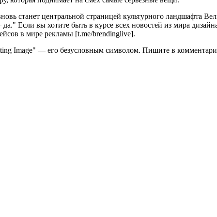
e" вновь станет центральной страницей культурного ландшафта Ве
— да." Если вы хотите быть в курсе всех новостей из мира дизай
йсов в мире рекламы [t.me/brendinglive].
itting Image" — его безусловным символом. Пишите в комментари