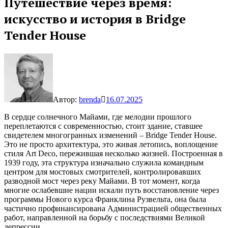
Путешествие через время:
искусство и история в Bridge
Tender House
Автор:
brenda
16.07.2025
В сердце солнечного Майами, где мелодии прошлого
переплетаются с современностью, стоит здание, ставшее
свидетелем многогранных изменений – Bridge Tender House.
Это не просто архитектура, это живая летопись, воплощение
стиля Art Deco, пережившая несколько жизней. Построенная в
1939 году, эта структура изначально служила командным
центром для мостовых смотрителей, контролировавших
разводной мост через реку Майами. В тот момент, когда
многие ослабевшие нации искали путь восстановление через
программы Нового курса Франклина Рузвельта, она была
частично профинансирована Администрацией общественных
работ, направленной на борьбу с последствиями Великой
депрессии.