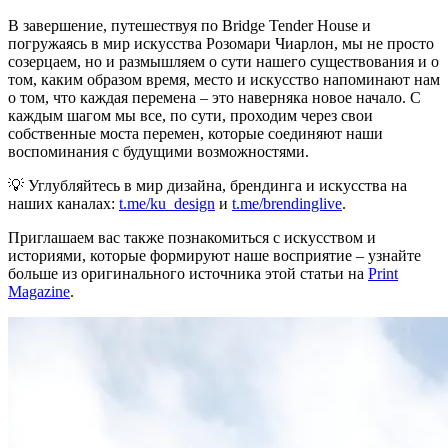
В завершение, путешествуя по Bridge Tender House и
погружаясь в мир искусства Розомари Чиарлон, мы не просто
созерцаем, но и размышляем о сути нашего существования и о
том, каким образом время, место и искусство напоминают нам
о том, что каждая перемена – это наверняка новое начало. С
каждым шагом мы все, по сути, проходим через свои
собственные моста перемен, которые соединяют наши
воспоминания с будущими возможностями.
💡 Углубляйтесь в мир дизайна, брендинга и искусства на
наших каналах:
t.me/ku_design
и
t.me/brendinglive
.
Приглашаем вас также познакомиться с искусством и
историями, которые формируют наше восприятие – узнайте
больше из оригинального источника этой статьи на
Print
Magazine
.