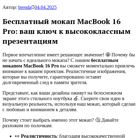
Автор:
brenda
04.04.2025
Бесплатный мокап MacBook 16
Pro: ваш ключ к высококлассным
презентациям
Первое впечатление имеет решающее значение! 🤩 Почему бы
не начать с идеального мокапа? С нашим
бесплатным
мокапом MacBook 16 Pro
вы сможете моментально привлечь
внимание к вашим проектам. Реалистичные изображения,
которые вы получите, гарантированно оставят
долговременный след в памяти зрителя.
Представьте, как ваши дизайны оживут на белоснежном
экране этого стильного ноутбука 🍏. Скерите свои идеи в
визуальную реальность, используя наш мокап, который сделан
с любовью и вниманием к деталям.
Почему стоит выбрать именно этот мокап? 🤔 Давайте
разложим по полочкам:
👀
Реалистичность
: благодаря высококачественной