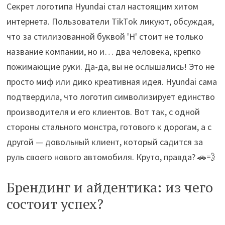
Секрет логотипа Hyundai стал настоящим хитом
интернета. Пользователи TikTok ликуют, обсуждая,
что за стилизованной буквой 'H' стоит не только
название компании, но и… два человека, крепко
пожимающие руки. Да-да, вы не ослышались! Это не
просто миф или дико креативная идея. Hyundai сама
подтвердила, что логотип символизирует единство
производителя и его клиентов. Вот так, с одной
стороны стального монстра, готового к дорогам, а с
другой — довольный клиент, который садится за
руль своего нового автомобиля. Круто, правда? 🚗💨
Брендинг и айдентика: из чего
состоит успех?