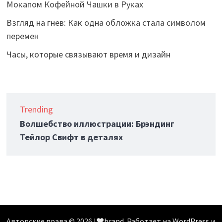
Мокапом Кофейной Чашки в Руках
Взгляд на гнев: Как одна обложка стала символом
перемен
Часы, которые связывают время и дизайн
Trending
Волшебство иллюстрации: Брэндинг
Тейлор Свифт в деталях
Авторские права © 2026
I❤️brand
. Работает на
WordPress
и