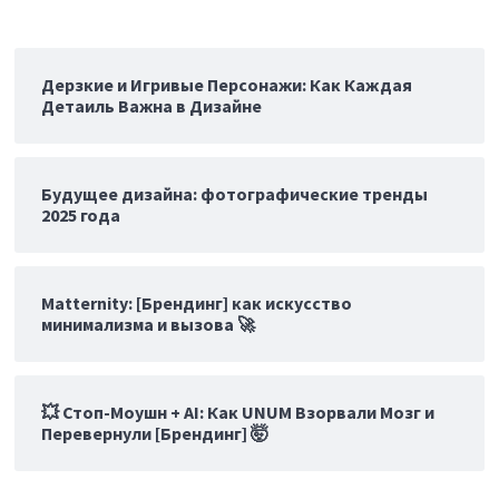
Дерзкие и Игривые Персонажи: Как Каждая
Детаиль Важна в Дизайне
Будущее дизайна: фотографические тренды
2025 года
Matternity: [Брендинг] как искусство
минимализма и вызова 🚀
💥 Стоп-Моушн + AI: Как UNUM Взорвали Мозг и
Перевернули [Брендинг] 🤯