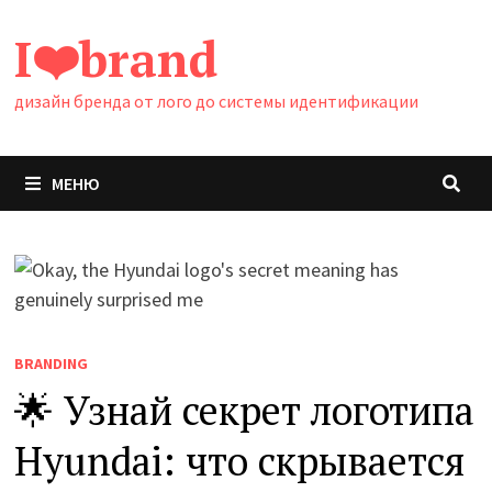
Перейти
I❤️brand
к
содержимому
дизайн бренда от лого до системы идентификации
МЕНЮ
BRANDING
🌟 Узнай секрет логотипа
Hyundai: что скрывается