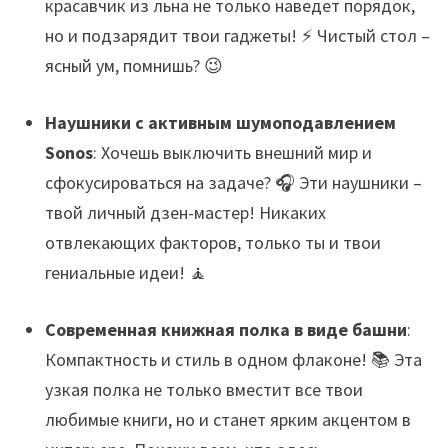
красавчик из льна не только наведет порядок,
но и подзарядит твои гаджеты! ⚡️ Чистый стол –
ясный ум, помнишь? 😉
Наушники с активным шумоподавлением
Sonos
: Хочешь выключить внешний мир и
сфокусироваться на задаче? 🎧 Эти наушники –
твой личный дзен-мастер! Никаких
отвлекающих факторов, только ты и твои
гениальные идеи! 🧘
Современная книжная полка в виде башни
:
Компактность и стиль в одном флаконе! 📚 Эта
узкая полка не только вместит все твои
любимые книги, но и станет ярким акцентом в