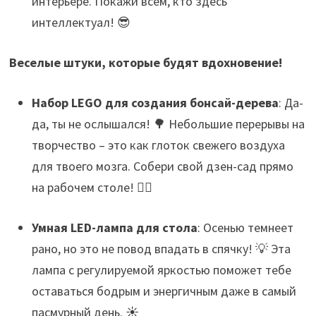
интерьере. Покажи всем, кто здесь
интеллектуал! 😎
Веселые штуки, которые будят вдохновение!
Набор LEGO для создания бонсай-дерева
: Да-
да, ты не ослышался! 🌳 Небольшие перерывы на
творчество – это как глоток свежего воздуха
для твоего мозга. Собери свой дзен-сад прямо
на рабочем столе! 🧘‍♀️
Умная LED-лампа для стола
: Осенью темнеет
рано, но это не повод впадать в спячку! 💡 Эта
лампа с регулируемой яркостью поможет тебе
оставаться бодрым и энергичным даже в самый
пасмурный день. ☀️