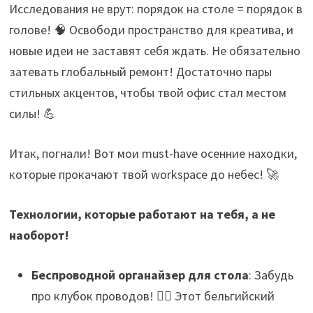
Исследования не врут: порядок на столе = порядок в
голове! 🧠 Освободи пространство для креатива, и
новые идеи не заставят себя ждать. Не обязательно
затевать глобальный ремонт! Достаточно пары
стильных акцентов, чтобы твой офис стал местом
силы! 💪
Итак, погнали! Вот мои must-have осенние находки,
которые прокачают твой workspace до небес! 🚀
Технологии, которые работают на тебя, а не
наоборот!
Беспроводной органайзер для стола
: Забудь
про клубок проводов! 🙅‍♂️ Этот бельгийский