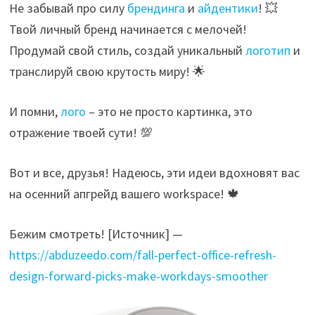
Не забывай про силу
брендинга
и
айдентики
! 💥
Твой личный бренд начинается с мелочей!
Продумай свой стиль, создай уникальный
логотип
и
транслируй свою крутость миру! 🌟
И помни,
лого
– это не просто картинка, это
отражение твоей сути! 💯
Вот и все, друзья! Надеюсь, эти идеи вдохновят вас
на осенний апгрейд вашего workspace! 🍁
Бежим смотреть! [Источник] —
https://abduzeedo.com/fall-perfect-office-refresh-
design-forward-picks-make-workdays-smoother