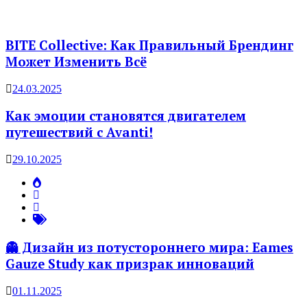
BITE Collective: Как Правильный Брендинг
Может Изменить Всё
24.03.2025
Как эмоции становятся двигателем
путешествий с Avanti!
29.10.2025
👻 Дизайн из потустороннего мира: Eames
Gauze Study как призрак инноваций
01.11.2025