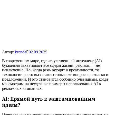
Автор:
brenda
02.09.2025
В современном мире, где искусственный интеллект (AI)
буквально захватывает все сферы жизни, реклама — не
исключение. Но, когда речь заходит о креативности, то
технологии часто вызывают столько же вопросов, сколько и
предложений. И это становится особенно очевидным, когда
мы смотрим на неудачные примеры использования AI в
рекламных кампаниях.
AI: Прямой путь к заштампованным
идеям?
Наша эра уже привела нас к впечатляющим инновациям, но