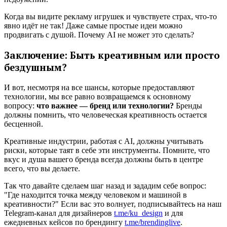
Когда вы видите рекламу игрушек и чувствуете страх, что-то
явно идёт не так! Даже самые простые идеи можно
продвигать с душой. Почему AI не может это сделать?
Заключение: Быть креативным или просто
бездушным?
И вот, несмотря на все шансы, которые предоставляют
технологии, мы все равно возвращаемся к основному
вопросу:
что важнее — бренд или технологии?
Бренды
должны помнить, что человеческая креативность остается
бесценной.
Креативные индустрии, работая с AI, должны учитывать
риски, которые таят в себе эти инструменты. Помните, что
вкус и душа вашего бренда всегда должны быть в центре
всего, что вы делаете.
Так что давайте сделаем шаг назад и зададим себе вопрос:
"Где находится точка между человеком и машиной в
креативности?" Если вас это волнует, подписывайтесь на наш
Telegram-канал для дизайнеров
t.me/ku_design
и для
ежедневных кейсов по брендингу
t.me/brendinglive
.