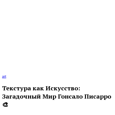
art
Текстура как Искусство:
Загадочный Мир Гонсало Писарро
🎨