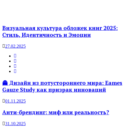
Визуальная культура обложек книг 2025:
Стиль, Идентичность и Эмоции
27.02.2025
👻 Дизайн из потустороннего мира: Eames
Gauze Study как призрак инноваций
01.11.2025
Анти-брендинг: миф или реальность?
31.10.2025