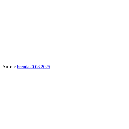
Автор:
brenda
20.08.2025