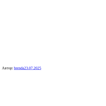
Автор:
brenda
23.07.2025