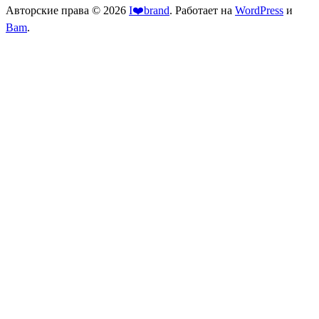
Авторские права © 2026
I❤️brand
. Работает на
WordPress
и
Bam
.