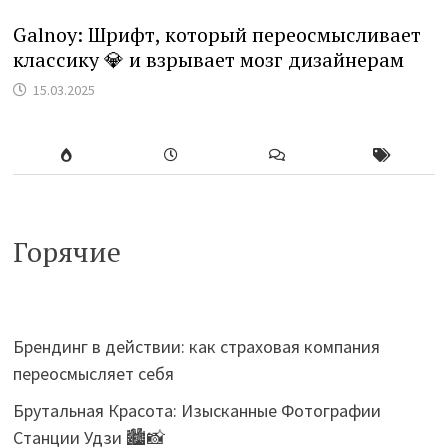
Galnoy: Шрифт, который переосмысливает
классику 💎 и взрывает мозг дизайнерам
15.03.2025
Горячие
Брендинг в действии: как страховая компания
переосмысляет себя
Брутальная Красота: Изысканные Фотографии
Станции Удзи 🏙️📸