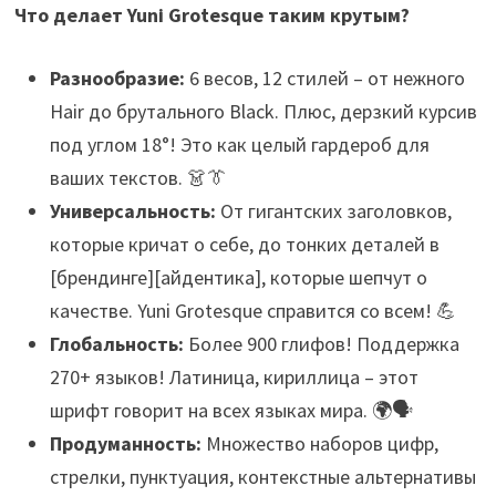
Что делает Yuni Grotesque таким крутым?
Разнообразие:
6 весов, 12 стилей – от нежного
Hair до брутального Black. Плюс, дерзкий курсив
под углом 18°! Это как целый гардероб для
ваших текстов. 👗👔
Универсальность:
От гигантских заголовков,
которые кричат о себе, до тонких деталей в
[брендинге][айдентика], которые шепчут о
качестве. Yuni Grotesque справится со всем! 💪
Глобальность:
Более 900 глифов! Поддержка
270+ языков! Латиница, кириллица – этот
шрифт говорит на всех языках мира. 🌍🗣️
Продуманность:
Множество наборов цифр,
стрелки, пунктуация, контекстные альтернативы