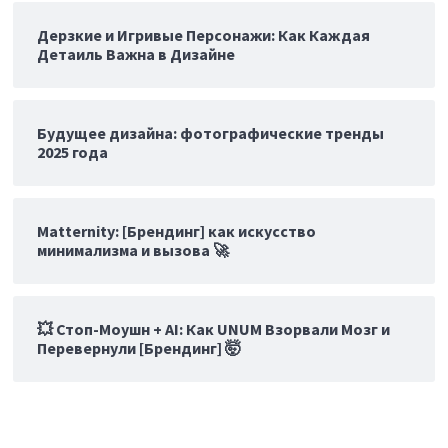
Дерзкие и Игривые Персонажи: Как Каждая
Детаиль Важна в Дизайне
Будущее дизайна: фотографические тренды
2025 года
Matternity: [Брендинг] как искусство
минимализма и вызова 🚀
💥 Стоп-Моушн + AI: Как UNUM Взорвали Мозг и
Перевернули [Брендинг] 🤯