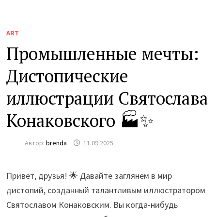
ART
Промышленные мечты:
Дистопические
иллюстрации Святослава
Конаковского 🏭✨
Автор:
brenda
11.09.2025
Привет, друзья! 🌟 Давайте заглянем в мир
дистопий, созданный талантливым иллюстратором
Святославом Конаковским. Вы когда-нибудь