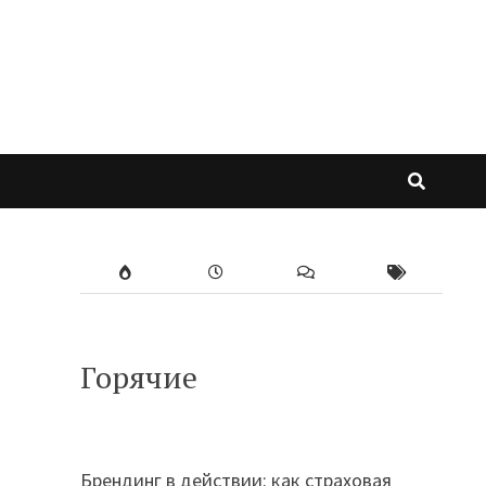
Горячие
Брендинг в действии: как страховая