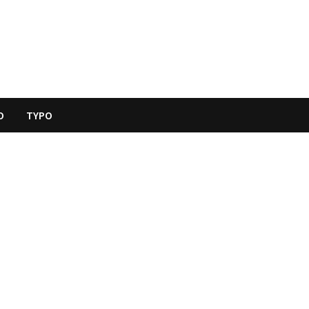
O
TYPO