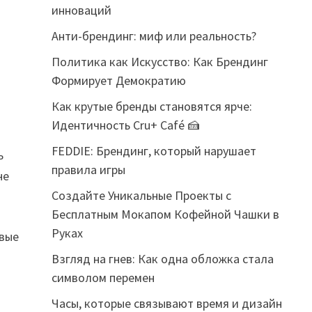
инноваций
Анти-брендинг: миф или реальность?
Политика как Искусство: Как Брендинг
Формирует Демократию
Как крутые бренды становятся ярче:
Идентичность Cru+ Café 🍰
FEDDIE: Брендинг, который нарушает
ь
правила игры
не
Создайте Уникальные Проекты с
Бесплатным Мокапом Кофейной Чашки в
Руках
овые
Взгляд на гнев: Как одна обложка стала
символом перемен
Часы, которые связывают время и дизайн