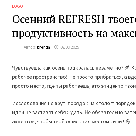
LOGO
Осенний REFRESH твоего
продуктивность на макс
Автор:
brenda
02.09.2025
Чувствуешь, как осень подкралась незаметно? 🍂 
рабочее пространство! Не просто прибраться, а вдо
просто место, где ты работаешь, это эпицентр тво
Исследования не врут: порядок на столе = порядок
идеи не заставят себя ждать. Не обязательно зат
акцентов, чтобы твой офис стал местом силы! 💪