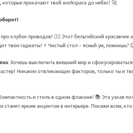
, которые прокачают твой workspace до небес! 🚀
оборот!
 про клубок проводов! 🙅‍♂️ Этот бельгийский красавчик 
ит твои гаджеты! ⚡️ Чистый стол – ясный ум, помнишь? 
nos
: Хочешь выключить внешний мир и сфокусироваться
мастер! Никаких отвлекающих факторов, только ты и тв
 Компактность и стиль в одном флаконе! 📚 Эта узкая по
 и станет ярким акцентом в интерьере. Покажи всем, кто