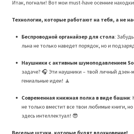
Итак, погнали! Вот мои must-have осенние находки
Технологии, которые работают на тебя, а не на
Беспроводной органайзер для стола
: Забудь
льна не только наведет порядок, но и подзаряд
Наушники с активным шумоподавлением So
задаче? 🎧 Эти наушники – твой личный дзен-
гениальные идеи! 🧘
Современная книжная полка в виде башни
:
не только вместит все твои любимые книги, но
здесь интеллектуал! 😎
Веселые штуки, которые будят вдохновение!