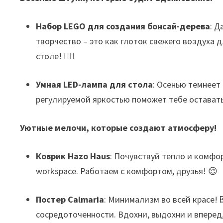
Набор LEGO для создания бонсай-дерева
: Д
творчество – это как глоток свежего воздуха 
столе! 🧘‍♀️
Умная LED-лампа для стола
: Осенью темнеет 
регулируемой яркостью поможет тебе оставать
Уютные мелочи, которые создают атмосферу!
Коврик Hazo Haus
: Почувствуй тепло и комфо
workspace. Работаем с комфортом, друзья! 😌
Постер Calmaria
: Минимализм во всей красе! 
сосредоточенности. Вдохни, выдохни и вперед