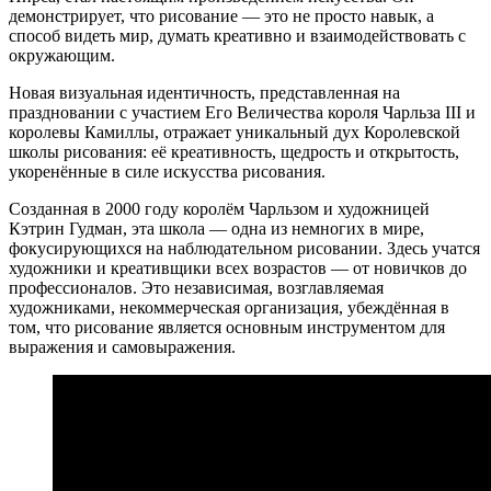
демонстрирует, что рисование — это не просто навык, а
способ видеть мир, думать креативно и взаимодействовать с
окружающим.
Новая визуальная идентичность, представленная на
праздновании с участием Его Величества короля Чарльза III и
королевы Камиллы, отражает уникальный дух Королевской
школы рисования: её креативность, щедрость и открытость,
укоренённые в силе искусства рисования.
Созданная в 2000 году королём Чарльзом и художницей
Кэтрин Гудман, эта школа — одна из немногих в мире,
фокусирующихся на наблюдательном рисовании. Здесь учатся
художники и креативщики всех возрастов — от новичков до
профессионалов. Это независимая, возглавляемая
художниками, некоммерческая организация, убеждённая в
том, что рисование является основным инструментом для
выражения и самовыражения.