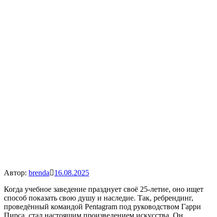
Автор:
brenda
16.08.2025
Когда учебное заведение празднует своё 25-летие, оно ищет
способ показать свою душу и наследие. Так, ребрендинг,
проведённый командой Pentagram под руководством Гарри
Пирса, стал настоящим произведением искусства. Он