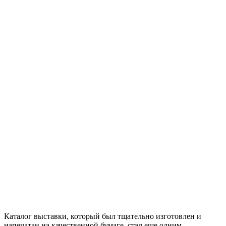
Каталог выставки, который был тщательно изготовлен и
напечатан на качественной бумаге, стал еще одним