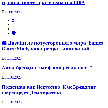
идентичности правительства США
26.08.2025
👻 Дизайн из потустороннего мира: Eames
Gauze Study как призрак инноваций
01.11.2025
Анти-брендинг: миф или реальность?
31.10.2025
Политика как Искусство: Как Брендинг
Формирует Демократию
31.10.2025