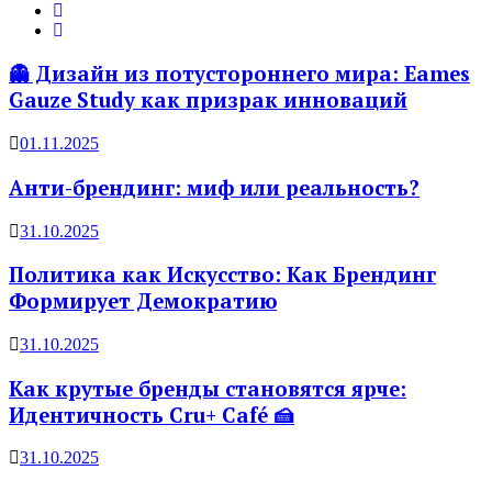
👻 Дизайн из потустороннего мира: Eames
Gauze Study как призрак инноваций
01.11.2025
Анти-брендинг: миф или реальность?
31.10.2025
Политика как Искусство: Как Брендинг
Формирует Демократию
31.10.2025
Как крутые бренды становятся ярче:
Идентичность Cru+ Café 🍰
31.10.2025