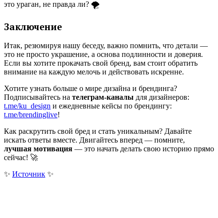
это ураган, не правда ли? 🌪️
Заключение
Итак, резюмируя нашу беседу, важно помнить, что детали —
это не просто украшение, а основа подлинности и доверия.
Если вы хотите прокачать свой бренд, вам стоит обратить
внимание на каждую мелочь и действовать искренне.
Хотите узнать больше о мире дизайна и брендинга?
Подписывайтесь на
телеграм-каналы
для дизайнеров:
t.me/ku_design
и ежедневные кейсы по брендингу:
t.me/brendinglive
!
Как раскрутить свой бред и стать уникальным? Давайте
искать ответы вместе. Двигайтесь вперед — помните,
лучшая мотивация
— это начать делать свою историю прямо
сейчас! 🚀
✨
Источник
✨