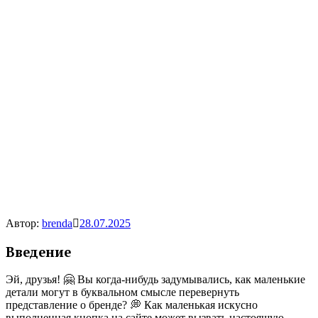
Автор:
brenda
28.07.2025
Введение
Эй, друзья! 🤗 Вы когда-нибудь задумывались, как маленькие
детали могут в буквальном смысле перевернуть
представление о бренде? 💭 Как маленькая искусно
выполненная кнопка на сайте может вызвать настоящую