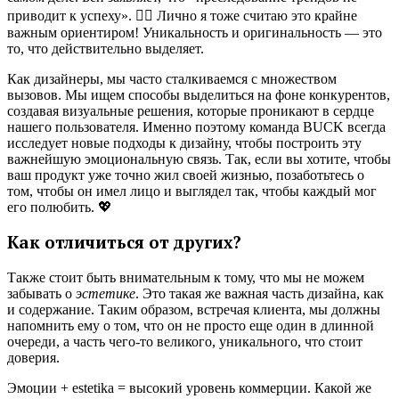
приводит к успеху». 🤦‍♂️ Лично я тоже считаю это крайне
важным ориентиром! Уникальность и оригинальность — это
то, что действительно выделяет.
Как дизайнеры, мы часто сталкиваемся с множеством
вызовов. Мы ищем способы выделиться на фоне конкурентов,
создавая визуальные решения, которые проникают в сердце
нашего пользователя. Именно поэтому команда BUCK всегда
исследует новые подходы к дизайну, чтобы построить эту
важнейшую эмоциональную связь. Так, если вы хотите, чтобы
ваш продукт уже точно жил своей жизнью, позаботьтесь о
том, чтобы он имел лицо и выглядел так, чтобы каждый мог
его полюбить. 💖
Как отличиться от других?
Также стоит быть внимательным к тому, что мы не можем
забывать о
эстетике
. Это такая же важная часть дизайна, как
и содержание. Таким образом, встречая клиента, мы должны
напомнить ему о том, что он не просто еще один в длинной
очереди, а часть чего-то великого, уникального, что стоит
доверия.
Эмоции + estetika = высокий уровень коммерции. Какой же