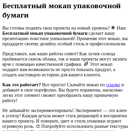
Бесплатный мокап упаковочной
бумаги
Вы готовы поднять свои проекты на новый уровень? 🌟 Наш
Бесплатный мокап упаковочной бумаги
сделает вашу
презентацию поистине уникальной! Применяя этот мокап, вы
придадите своему дизайну особый стиль и профессионализм.
Представьте, как ваши работы сияют! Как лучик солнца
пробивается сквозь облака, так и ваши проекты могут засиять
ярче с помощью качественной графики. 🌈 Этот мокап
подарит вам возможность не просто показать продукт, а
создать настоящую историю для вашего клиента.
Как это работает?
Все просто! Скачайте мокап по
ссылке
и
добавьте в свое портфолио. Вы будете поражены, насколько
легко этот элемент сможет преобразить вашу привычную
работу!
Не забывайте экспериментировать! Эксперимент — это ключ
к успеху! Каждая деталь может стать решающей в восприятии
вашего проекта. И поверьте, цвет и стиль упаковки играют
огромную роль. 🎨 Попробуйте использовать разные текстуры