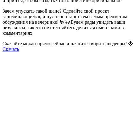
и принты, чтобы создать что-то поистине оригинальное.
Зачем упускать такой шанс? Сделайте свой проект
запоминающимся, и пусть он станет тем самым предметом
обсуждения на вечеринке! 💬🤩 Будем рады увидеть ваши
результаты, так что не стесняйтесь делиться ими с нами в
комментариях.
Скачайте мокап прямо сейчас и начните творить шедевры! 🌟
Скачать