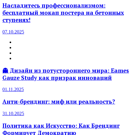
Насладитесь профессионализмом:
бесплатный мокап постера на бетонных
ступенях!
07.10.2025
👻 Дизайн из потустороннего мира: Eames
Gauze Study как призрак инноваций
01.11.2025
Анти-брендинг: миф или реальность?
31.10.2025
Политика как Искусство: Как Брендинг
Формирует Демократию