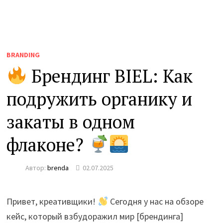
BRANDING
Брендинг BIEL: Как
подружить органику и
закаты в одном
флаконе?
Автор:
brenda
02.07.2025
Привет, креативщики!
Сегодня у нас на обзоре
кейс, который взбудоражил мир [брендинга]