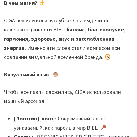
В чем магия?
CIGA решили копать глубже. Они выделили
ключевые ценности BIEL:
баланс, благополучие,
гармония, здоровье, вкус и расслабленная
энергия.
Именно эти слова стали компасом при
создании визуальной вселенной бренда.
Визуальный язык:
Чтобы все пазлы сложились, CIGA использовали
мощный арсенал:
[Логотип][лого]:
Современный, легко
узнаваемый, как пароль в мир BIEL.
Слоган:
"ORGANIC VIBES, EPIC BITES" – коротко