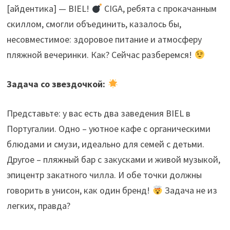
[айдентика] — BIEL!
CIGA, ребята с прокачанным
скиллом, смогли объединить, казалось бы,
несовместимое: здоровое питание и атмосферу
пляжной вечеринки. Как? Сейчас разберемся!
Задача со звездочкой:
Представьте: у вас есть два заведения BIEL в
Португалии. Одно – уютное кафе с органическими
блюдами и смузи, идеально для семей с детьми.
Другое – пляжный бар с закусками и живой музыкой,
эпицентр закатного чилла. И обе точки должны
говорить в унисон, как один бренд!
Задача не из
легких, правда?