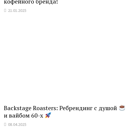
кофейного бренда!
21.01.2025
Backstage Roasters: Ребрендинг с душой
и вайбом 60-х
08.04.2025