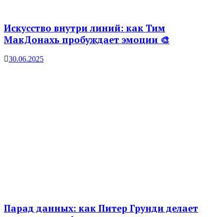
Искусство внутри линий: как Тим
МакДонахь пробуждает эмоции 🎨
30.06.2025
Парад данных: как Питер Грунди делает