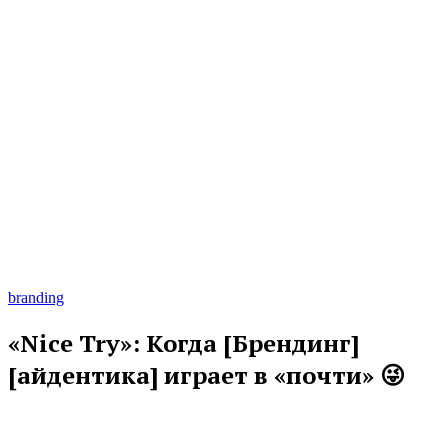
branding
«Nice Try»: Когда [Брендинг]
[айдентика] играет в «почти» 😜