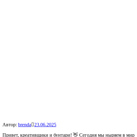
Автор:
brenda
23.06.2025
Привет, креативщики и бунтари! 👋 Сегодня мы ныряем в мир