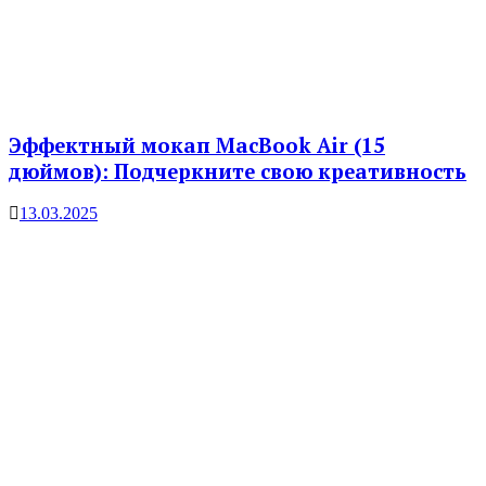
Эффектный мокап MacBook Air (15
дюймов): Подчеркните свою креативность
13.03.2025