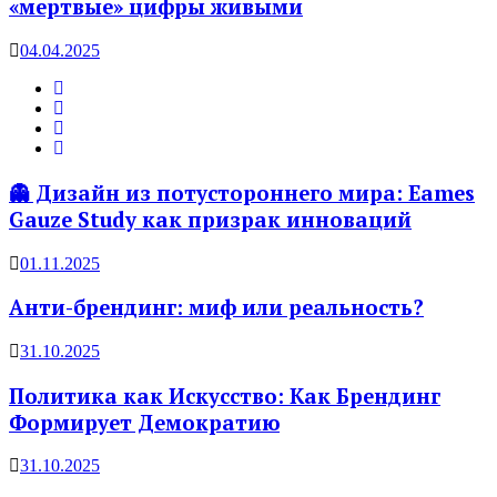
«мертвые» цифры живыми
04.04.2025
👻 Дизайн из потустороннего мира: Eames
Gauze Study как призрак инноваций
01.11.2025
Анти-брендинг: миф или реальность?
31.10.2025
Политика как Искусство: Как Брендинг
Формирует Демократию
31.10.2025