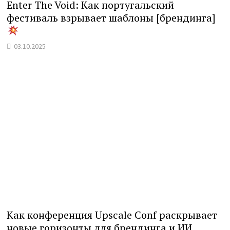
Enter The Void: Как португальский
фестиваль взрывает шаблоны [брендинга]
03.10.2025
Как конференция Upscale Conf раскрывает
новые горизонты для брендинга и ИИ