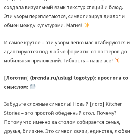
создала визуальный язык текстур специй и блюд.
Эти узоры переплетаются, символизируя диалог и
обмен между культурами. Магия!
И самое крутое – эти узоры легко масштабируются и
адаптируются под любые форматы: от постеров до
мобильных приложений. Гибкость – наше всё!
[Логотип] (brenda.ru/uslugi-logotyp): простота со
смыслом:
Забудьте сложные символы! Новый [лого] Kitchen
Stories – это простой обеденный стол. Почему?
Потому что именно за столом собирается семья,
друзья, близкие. Это символ связи, единства, любви