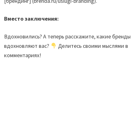
[брендинг] (brenda.ru/uslugi-branding).
Вместо заключения:
Вдохновились? А теперь расскажите, какие бренды
вдохновляют вас?
Делитесь своими мыслями в
комментариях!