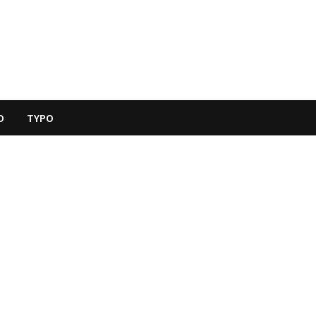
O
TYPO