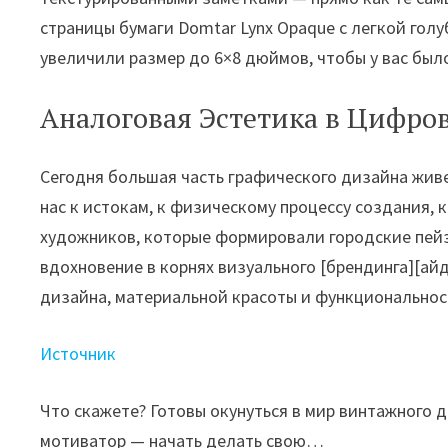
страницы бумаги Domtar Lynx Opaque с легкой голу
увеличили размер до 6×8 дюймов, чтобы у вас был
Аналоговая Эстетика в Цифро
Сегодня большая часть графического дизайна живе
нас к истокам, к физическому процессу создания,
художников, которые формировали городские пейз
вдохновение в корнях визуального [брендинга][ай
дизайна, материальной красоты и функциональности.
Источник
Что скажете? Готовы окунуться в мир винтажного 
мотиватор — начать делать свою…