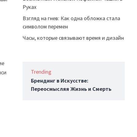
Руках
Взгляд на гнев: Как одна обложка стала
символом перемен
Часы, которые связывают время и дизайн
ие
Trending
лси
Брендинг в Искусстве:
Переосмысляя Жизнь и Смерть