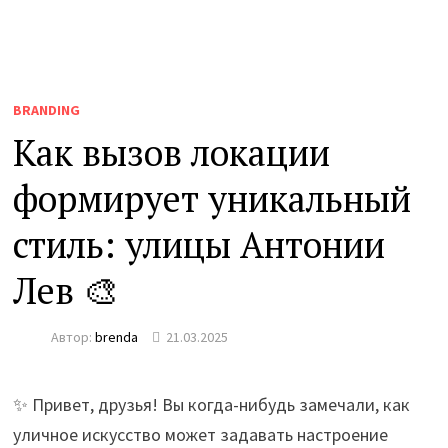
BRANDING
Как вызов локации
формирует уникальный
стиль: улицы Антонии
Лев 🎨
Автор:
brenda
21.03.2025
✨ Привет, друзья! Вы когда-нибудь замечали, как
уличное искусство может задавать настроение