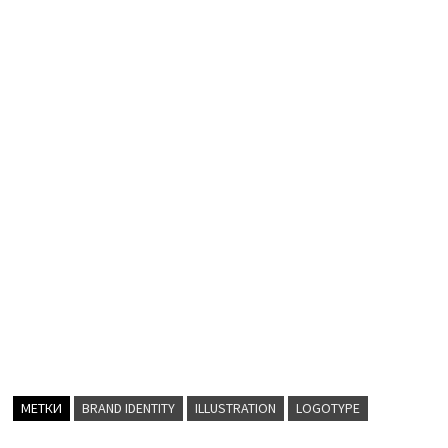
МЕТКИ
BRAND IDENTITY
ILLUSTRATION
LOGOTYPE