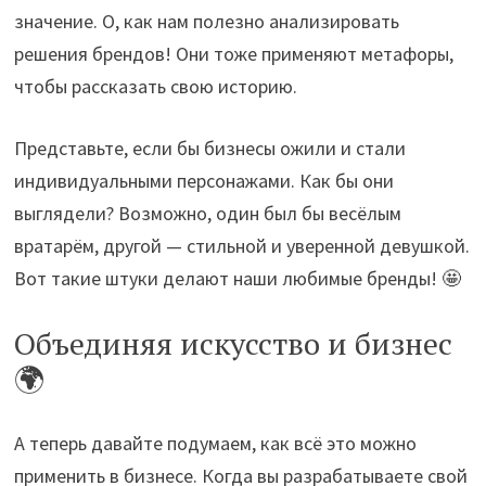
значение. О, как нам полезно анализировать
решения брендов! Они тоже применяют метафоры,
чтобы рассказать свою историю.
Представьте, если бы бизнесы ожили и стали
индивидуальными персонажами. Как бы они
выглядели? Возможно, один был бы весёлым
вратарём, другой — стильной и уверенной девушкой.
Вот такие штуки делают наши любимые бренды! 🤩
Объединяя искусство и бизнес
🌍
А теперь давайте подумаем, как всё это можно
применить в бизнесе. Когда вы разрабатываете свой