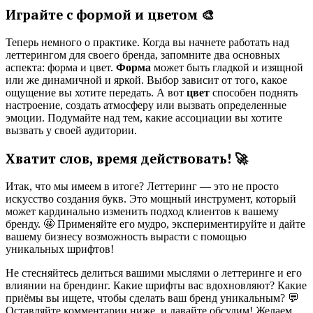
Играйте с формой и цветом 🎨
Теперь немного о практике. Когда вы начнете работать над
леттерингом для своего бренда, запомните два основных
аспекта: форма и цвет.
Форма
может быть гладкой и изящной
или же динамичной и яркой. Выбор зависит от того, какое
ощущение вы хотите передать. А вот
цвет
способен поднять
настроение, создать атмосферу или вызвать определенные
эмоции. Подумайте над тем, какие ассоциации вы хотите
вызвать у своей аудитории.
Хватит слов, время действовать! 🚀
Итак, что мы имеем в итоге? Леттеринг — это не просто
искусство создания букв. Это мощный инструмент, который
может кардинально изменить подход клиентов к вашему
бренду. 🤩 Применяйте его мудро, экспериментируйте и дайте
вашему бизнесу возможность вырасти с помощью
уникальных шрифтов!
Не стесняйтесь делиться вашими мыслями о леттеринге и его
влиянии на брендинг. Какие шрифты вас вдохновляют? Какие
приёмы вы ищете, чтобы сделать ваш бренд уникальным? 💬
Оставляйте комментарии ниже, и давайте обсудим! Желаем