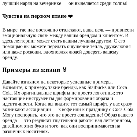
лучший наряд на вечеринке — он выделяется среди толпы!
Чувства на первом плане ❤️
В мире, где нас постоянно отвлекают, ваша цель — привнести
эмоциональную связь между вашим брендом и клиентом. И
здесь леттеринг может стать вашим лучшим другом. С его
помощью вы можете передать ощущение тепла, дружелюбия
или даже роскоши, вдохновляя людей доверять вашему
бренду.
Примеры из жизни 🏅
Давайте взглянем на некоторые успешные примеры.
Возьмите, к примеру, такие бренды, как Starbucks или Coca-
Cola. Их оригинальные шрифты не просто логотипы; это
настоящие инструменты для формирования образа и
идентичности. Когда вы видите тот самый шрифт, у вас сразу
возникают ассоциации — к кофе или к празднику с Coca-Cola.
Могу поспорить, что это не просто совпадение! Образ вашего
бренда — это результат тщательной работы над леттерингом,
дизайном этих букв и того, как они воспринимаются на
различных носителях.