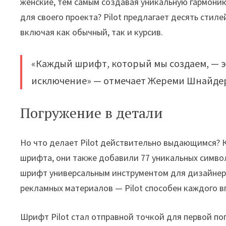
женские, тем самым создавая уникальную гармони
для своего проекта? Pilot предлагает десять стиле
включая как обычный, так и курсив.
«Каждый шрифт, который мы создаем, — это
исключение» — отмечает Жереми Шнайдер
Погружение в детали
Но что делает Pilot действительно выдающимся? К
шрифта, они также добавили 77 уникальных символ
шрифт универсальным инструментом для дизайнеров
рекламных материалов — Pilot способен каждого в
Шрифт Pilot стал отправной точкой для первой по