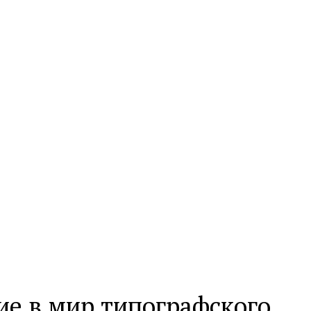
ие в мир типографского