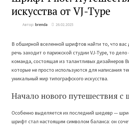
искусства от VJ-Type
Автор:
brenda
26.02.2025
В обширной вселенной шрифтов найти то, что вас 
речь заходит о парижской студии VJ-Type, то дело 
команда, состоящая из талантливых дизайнеров 
которые не просто используются для написания те
уникальный мир типографского искусства.
Начало нового путешествия с 
Особенно выделяется их последний шедевр — шрифт
шрифт стал настоящим символом баланса: он сочета