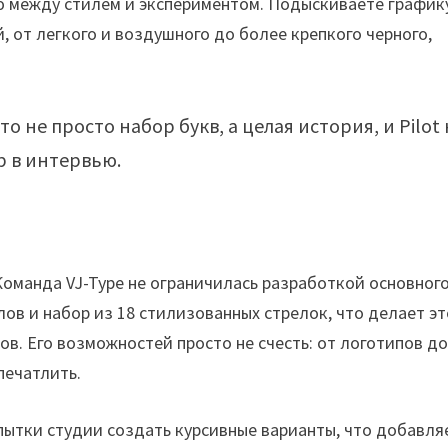
ю между стилем и экспериментом. Подыскиваете график
й, от легкого и воздушного до более крепкого черного,
 не просто набор букв, а целая история, и Pilot 
 в интервью.
оманда VJ-Type не ограничилась разработкой основног
ов и набор из 18 стилизованных стрелок, что делает э
. Его возможностей просто не счесть: от логотипов д
печатлить.
пытки студии создать курсивные варианты, что добавля