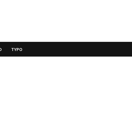
O
TYPO