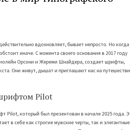
действительно вдохновляет, бывает непросто. Но когда
обстоит иначе. С момента своего основания в 2017 году
Виолейн Орсони и Жереми Шнайдера, создает шрифты,
кста. Они живут, дышат и приглашают нас на путешестви
шрифтом Pilot
 Pilot, который был презентован в начале 2025 года. Э
ет в себе как строгие мужские черты, так и элегантные