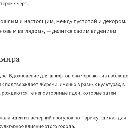
терных черт.
рошлым и настоящим, между пустотой и декором.
 новым взглядом», — делится своим видением
 мира
Type. Вдохновение для шрифтов они черпают из наблюд
к подтверждает Жереми, именно в разных культурах, в
х рождаются те неповторимые идеи, которые затем
пала идеи из вечерний прогулок по Парижу, где каждая
 культурное влияние этого города.