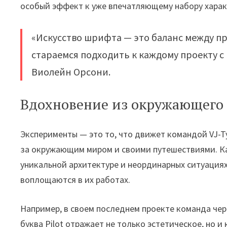
особый эффект к уже впечатляющему набору харак
«Искусство шрифта — это баланс между п
стараемся подходить к каждому проекту с
Виолейн Орсони.
Вдохновение из окружающего
Эксперименты — это то, что движет командой VJ-
за окружающим миром и своими путешествиями. Ка
уникальной архитектуре и неординарных ситуация
воплощаются в их работах.
Например, в своем последнем проекте команда чер
буква Pilot отражает не только эстетическое, но и