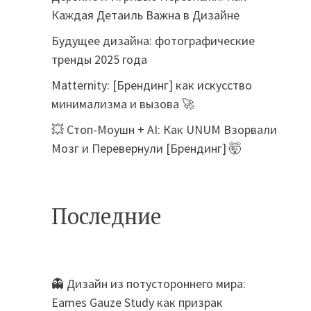
Каждая Детаиль Важна в Дизайне
Будущее дизайна: фотографические
тренды 2025 года
Matternity: [Брендинг] как искусство
минимализма и вызова 🚀
💥 Стоп-Моушн + AI: Как UNUM Взорвали
Мозг и Перевернули [Брендинг] 🤯
Последние
👻 Дизайн из потустороннего мира:
Eames Gauze Study как призрак