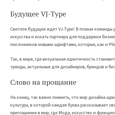
Будущее VJ-Type
Светлое будущее ждет VJ-Type! В планах команды 
искусства и искать партнера для поддержки бизне
поклонников новыми шрифтами, которые, как и Pil
Так, в мире, где визуальная идентичность станови
тренды, актуальные для дизайнеров, брендов и б
Слово на прощание
На конец, так важно помнить, что мир дизайна шр
культура, в которой каждая буква рассказывает сво
приглашение в мир, где Мода, искусство и функци