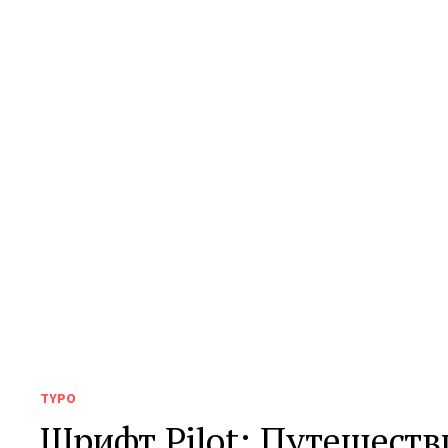
TYPO
Шрифт Pilot: Путешеств