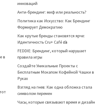
инноваций
Анти-брендинг: миф или реальность?
Политика как Искусство: Как Брендинг
Формирует Демократию
Как крутые бренды становятся ярче:
Идентичность Cru+ Café 🍰
FEDDIE: Брендинг, который нарушает
е в
правила игры
Создайте Уникальные Проекты с
Бесплатным Мокапом Кофейной Чашки в
Руках
Взгляд на гнев: Как одна обложка стала
тот
символом перемен
Часы, которые связывают время и дизайн